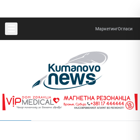
☰
Маркетинг
Огласи