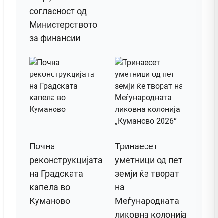
согласност од
Министерството
за финансии
Почна
Тринаесет
реконструкцијата
уметници од пет
на Градската
земји ќе творат
капела во
на
Куманово
Меѓународната
ликовна колонија