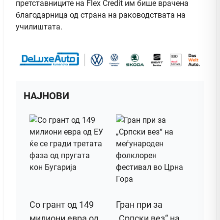
претставниците на Flex Credit им бише врачена
благодарница од страна на раководствата на
училиштата.
НАЈНОВИ
Со грант од 149
Гран при за
милиони евра од
„Српски вез“ на