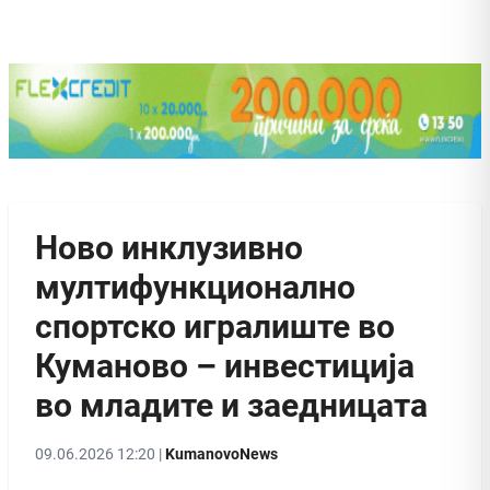
Ново инклузивно
мултифункционално
спортско игралиште во
Куманово – инвестиција
во младите и заедницата
09.06.2026 12:20 |
KumanovoNews