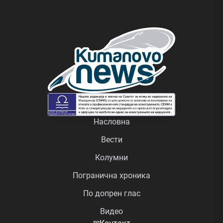
Насловна
Вести
Колумни
Погранична хроника
По допрен глас
Видео