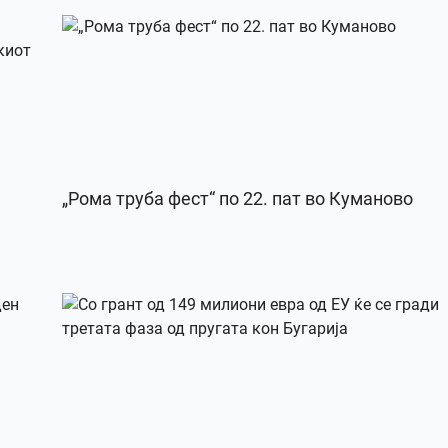
„Рома труба фест“ по 22. пат во Куманово