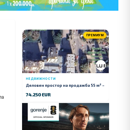
ПРЕМИУМ
НЕДВИЖНОСТИ
Деловен простор на продажба 55 м² –
Куманово
74.250 EUR
ла