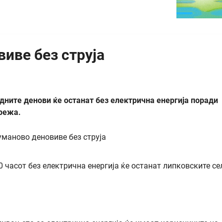
иве без струја
дните денови ќе останат без електрична енергија поради
режа.
0 часот без електрична енергија ќе останат липковските се