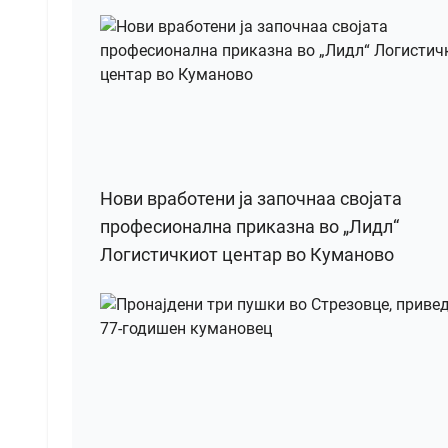
Нови вработени ја започнаа својата
професионална приказна во „Лидл“
Логистичкиот центар во Куманово