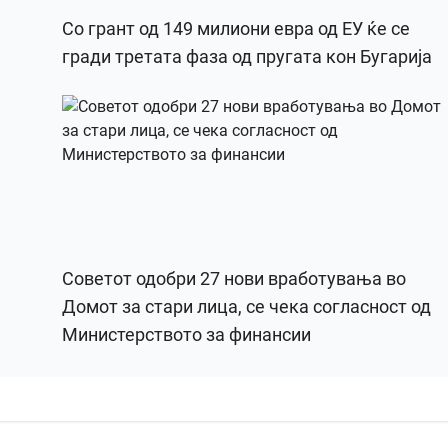
Со грант од 149 милиони евра од ЕУ ќе се
гради третата фаза од пругата кон Бугарија
Советот одобри 27 нови вработувања во
Домот за стари лица, се чека согласност од
Министерството за финансии