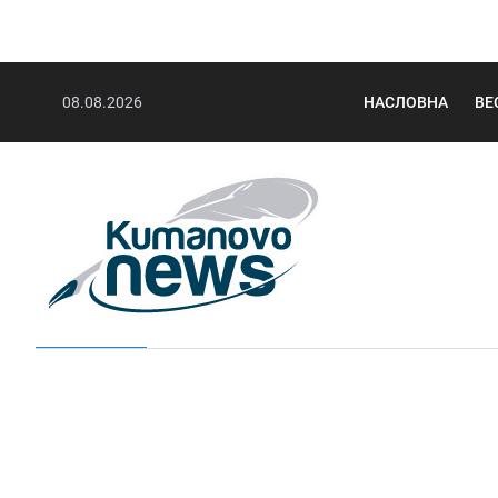
08.08.2026
НАСЛОВНА
ВЕ