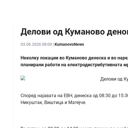
Делови од Куманово денов
03.06.2026 08:00 |
KumanovoNews
Неколку локации во Куманово денеска и во наре
планирани работи на електродистрибутивната м
Според најавата на ЕВН, денеска од 08:30 до 15:3
Никуштак, Виштица и Матејче.