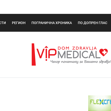
СТИ
РЕГИОН
ПОГРАНИЧНА ХРОНИКА
ПО ДОПРЕН ГЛАС