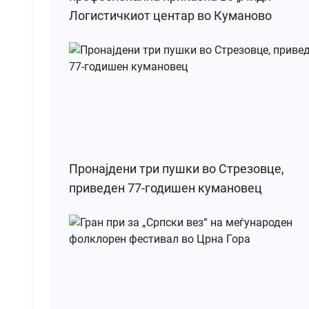
Логистичкиот центар во Куманово
Пронајдени три пушки во Стрезовце,
приведен 77-годишен кумановец