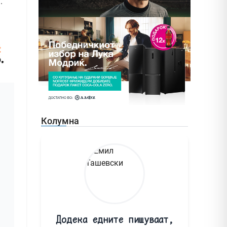
.
Колумна
Додека едните пишуваат,