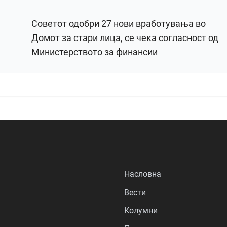
Советот одобри 27 нови вработувања во
Домот за стари лица, се чека согласност од
Министерството за финансии
Насловна
Вести
Колумни