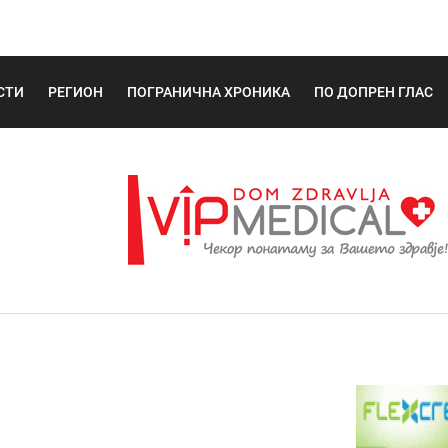
СТИ
РЕГИОН
ПОГРАНИЧНА ХРОНИКА
ПО ДОПРЕН ГЛАС