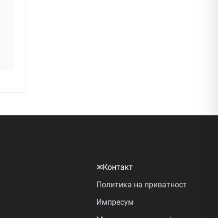
✉
Контакт
Политика на приватност
Импресум