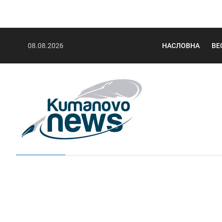
08.08.2026
НАСЛОВНА
ВЕ