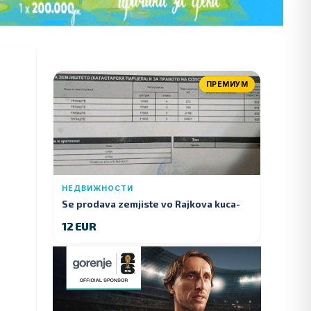
ПРЕМИУМ
НЕДВИЖНОСТИ
Se prodava zemjiste vo Rajkova kuca-
Kumanovo
12 EUR