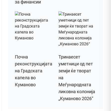
за финансии
Почна
Тринаесет
реконструкцијата
уметници од пет
на Градската
земји ќе творат
капела во
на
Куманово
Меѓународната
ликовна колонија
„Куманово 2026“