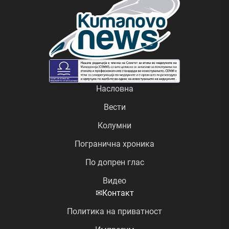
Насловна
Вести
Колумни
Погранична хроника
По допрен глас
Видео
✉
Контакт
Политика на приватност