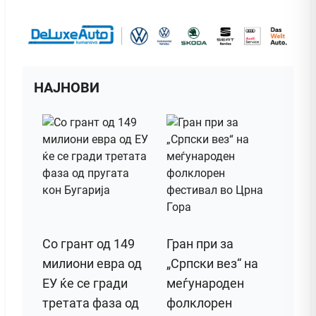
НАЈНОВИ
Со грант од 149
Гран при за
милиони евра од
„Српски вез“ на
ЕУ ќе се гради
меѓународен
третата фаза од
фолклорен