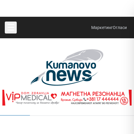
☰
Маркетинг
Огласи