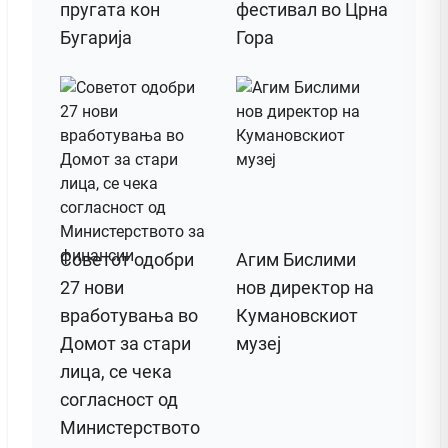
пругата кон
фестивал во Црна
Бугарија
Гора
Советот одобри
Агим Бислими
27 нови
нов директор на
вработувања во
Кумановскиот
Домот за стари
музеј
лица, се чека
согласност од
Министерството