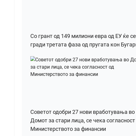
Со грант од 149 милиони евра од ЕУ ќе се
гради третата фаза од пругата кон Бугар
Советот одобри 27 нови вработувања во
Домот за стари лица, се чека согласност
Министерството за финансии