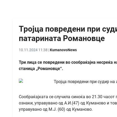
Тројца повредени при суд
патарината Романовце
10.11.2024 11:38 |
KumanovoNews
Три лица се повредени во сообраќајна несреќа н
станица „Романовце“.
Сообраќајката се случила синоќа во 21.30 часот
ознаки, управувано од А.И.(47) од Куманово и то
управувано од М.Ј. (60) од Куманово.