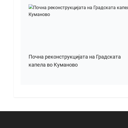
Почна реконструкцијата на Градската
капела во Куманово