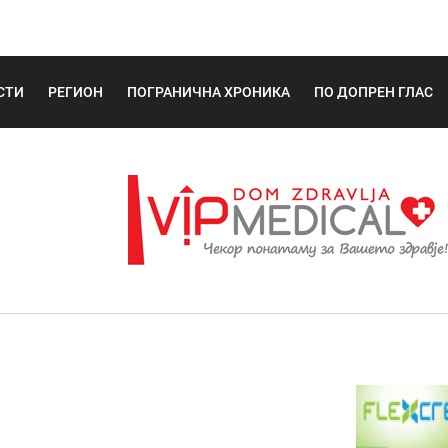
СТИ
РЕГИОН
ПОГРАНИЧНА ХРОНИКА
ПО ДОПРЕН ГЛАС