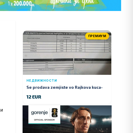
ПРЕМИУМ
НЕДВИЖНОСТИ
Se prodava zemjiste vo Rajkova kuca-
Kumanovo
12 EUR
ки