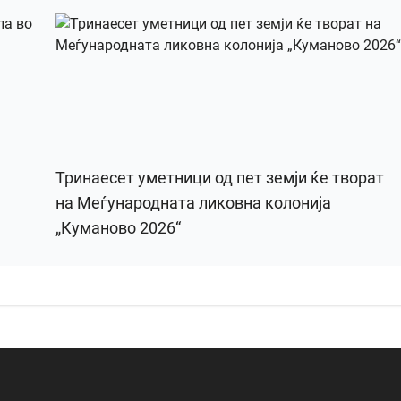
Тринаесет уметници од пет земји ќе творат
на Меѓународната ликовна колонија
„Куманово 2026“