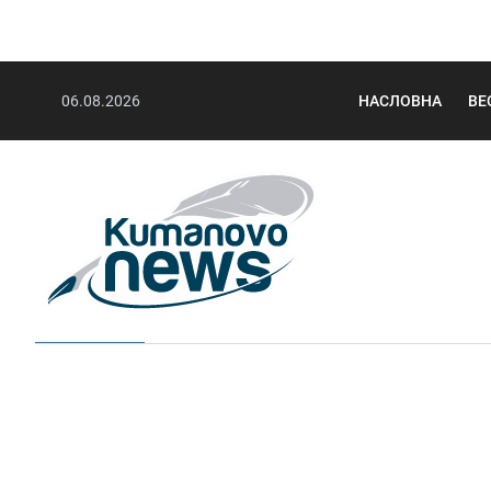
06.08.2026
НАСЛОВНА
ВЕ