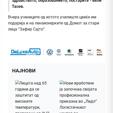
здравството, образованието, постарите - вели
Тасев.
Вчера учениците од истото училиште цвеќе им
подарија и на пензионерките од Домот за стари
лица “Зафир Сајто“.
НАЈНОВИ