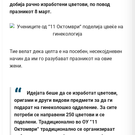
добија рачно изработени цветови, по повод
празникот 8 март.
Тие велат дека целта е на посебен, несекојдневен
начин да им го разубават празникот на овие
жени.
Идејата беше да се изработат цветови,
оригами и други видови предмети за да ги
подарат на гинеколошко одделение. За сите
потреби се направени 250 цветови и се
поделени. Традиционално во ОУ “11
Октомври“ традиционално се организираат