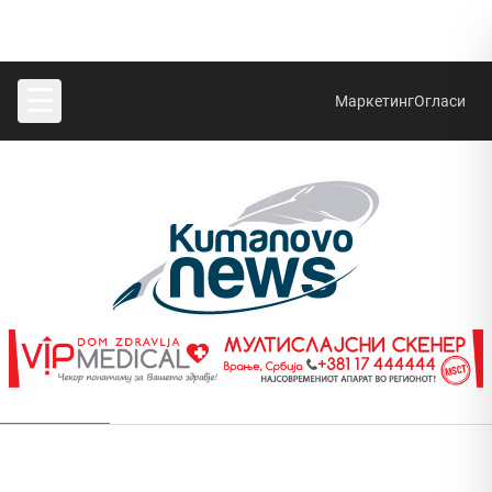
☰
Маркетинг
Огласи