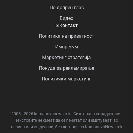
По допрен глас
Видео
✉
Контакт
Политика на приватност
Импресум
Маркетинг стратегија
Понуда за рекламирање
Политички маркетинг
2008 - 2026 kumanovonews.mk - Сите права се задржани.
Текстовите не смеат да се печатат или емитуваат, во
целина или во делови, без договор со KumanovoNews.mk