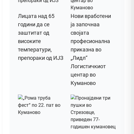
Лицата над 65
Нови вработени
години да се
ја започнаа
заштитат од
својата
високите
професионална
температури,
приказна во
препораки од ИЈЗ
„Лидл“
Логистичкиот
центар во
Куманово