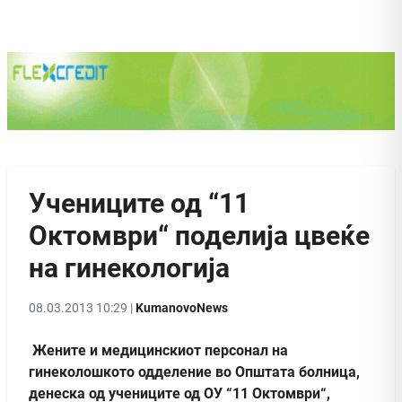
Учениците од “11
Октомври“ поделија цвеќе
на гинекологија
08.03.2013 10:29 |
KumanovoNews
Жените и медицинскиот персонал на
гинеколошкото одделение во Општата болница,
денеска од учениците од ОУ “11 Октомври“,