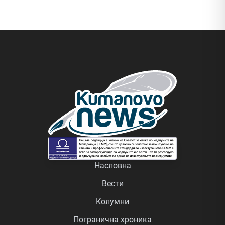
Насловна
Вести
Колумни
Погранична хроника