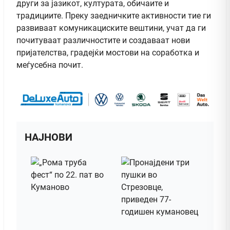
други за јазикот, културата, обичаите и
традициите. Преку заедничките активности тие ги
развиваат комуникациските вештини, учат да ги
почитуваат различностите и создаваат нови
пријателства, градејќи мостови на соработка и
меѓусебна почит.
НАЈНОВИ