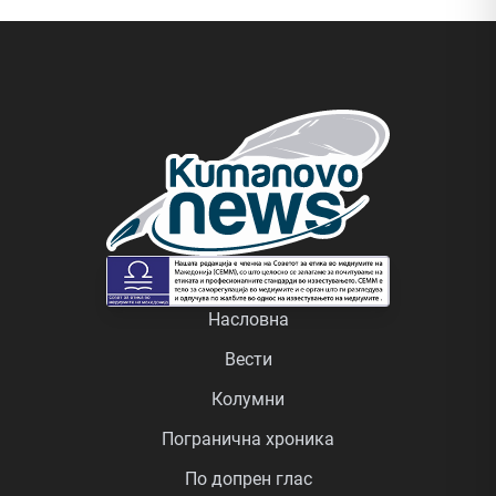
Насловна
Вести
Колумни
Погранична хроника
По допрен глас