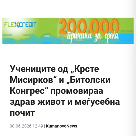
Учениците од „Крсте
Мисирков“ и „Битолски
Конгрес“ промовираа
здрав живот и меѓусебна
почит
08.06.2026 12:49 |
KumanovoNews