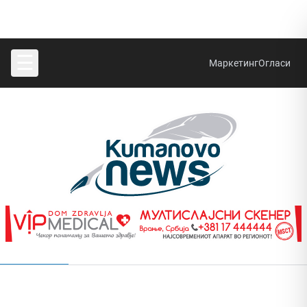
☰
Маркетинг
Огласи