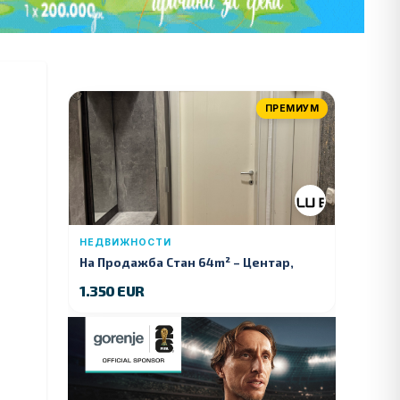
ПРЕМИУМ
НЕДВИЖНОСТИ
На Продажба Стан 64m² – Центар,
Куманово
1.350 EUR