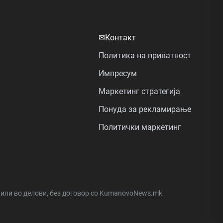
✉
Контакт
Политика на приватност
Импресум
Маркетинг стратегија
Понуда за рекламирање
Политички маркетинг
а или во делови, без договор со KumanovoNews.mk