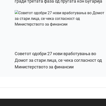
гради третата фаза од пругата кон Бугарија
Советот одобри 27 нови вработувања во
Домот за стари лица, се чека согласност од
Министерството за финансии