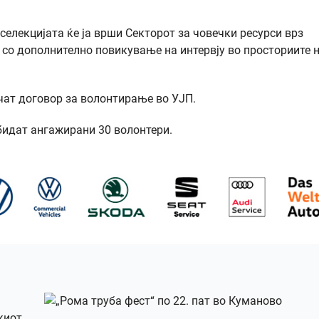
селекцијата ќе ја врши Секторот за човечки ресурси врз
и со дополнително повикување на интервју во просториите 
чат договор за волонтирање во УЈП.
бидат ангажирани 30 волонтери.