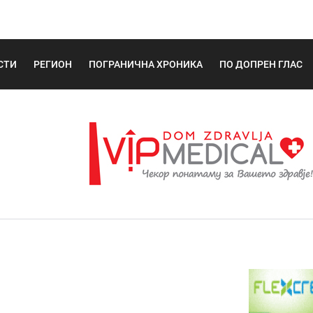
СТИ
РЕГИОН
ПОГРАНИЧНА ХРОНИКА
ПО ДОПРЕН ГЛАС