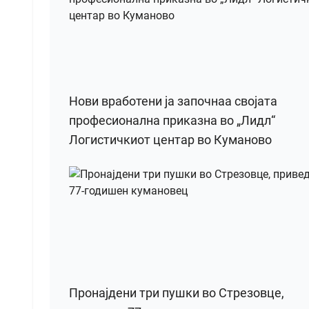
Нови вработени ја започнаа својата
професионална приказна во „Лидл“
Логистичкиот центар во Куманово
Пронајдени три пушки во Стрезовце,