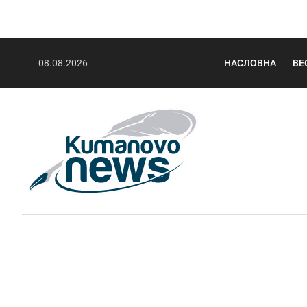
08.08.2026
НАСЛОВНА
ВЕ