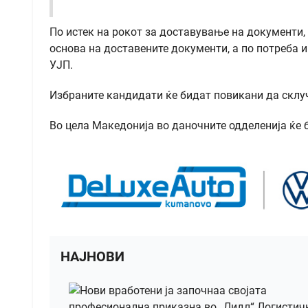
По истек на рокот за доставување на документи, 
основа на доставените документи, а по потреба 
УЈП.
Избраните кандидати ќе бидат повикани да склу
Во цела Македонија во даночните одделенија ќе 
НАЈНОВИ