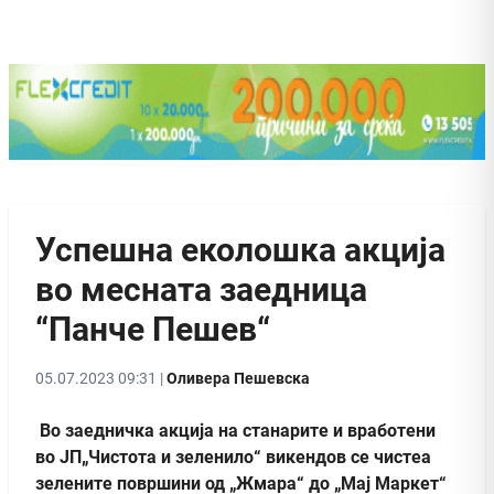
Успешна еколошка акција
во месната заедница
“Панче Пешев“
05.07.2023 09:31 |
Оливера Пешевска
Во заедничка акција на станарите и вработени
во ЈП„Чистота и зеленило“ викендов се чистеа
зелените површини од „Жмара“ до „Мај Маркет“