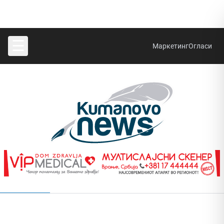
☰
Маркетинг
Огласи