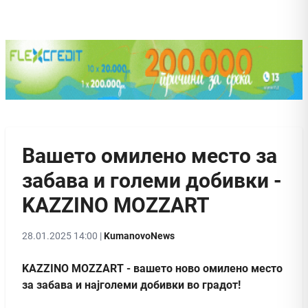
Вашето омилено место за
забава и големи добивки -
KAZZINO MOZZART
28.01.2025 14:00 |
KumanovoNews
KAZZINO MOZZART - вашето ново омилено место
за забава и најголеми добивки во градот!