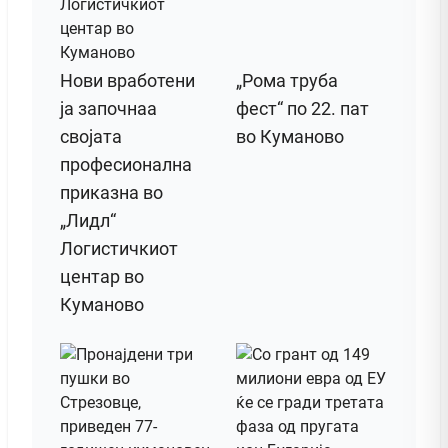
Нови вработени
„Рома труба
ја започнаа
фест“ по 22. пат
својата
во Куманово
професионална
приказна во
„Лидл“
Логистичкиот
центар во
Куманово