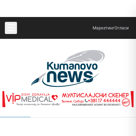
☰
Маркетинг
Огласи