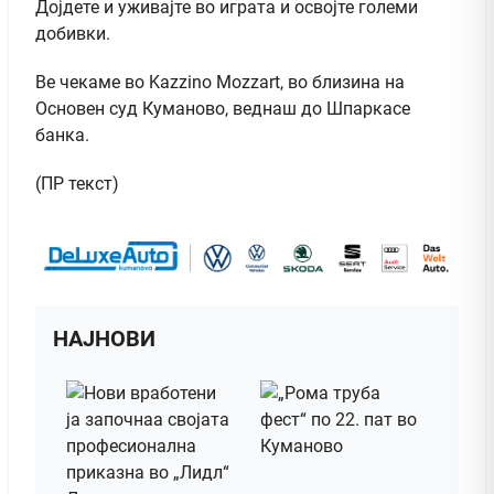
Дојдете и уживајте во играта и освојте големи
добивки.
Ве чекаме во Kazzino Mozzart, во близина на
Основен суд Куманово, веднаш до Шпаркасе
банка.
(ПР текст)
НАЈНОВИ