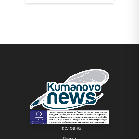
Насловна