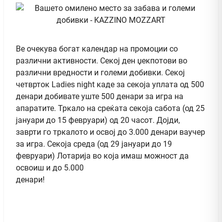
Ве очекува богат календар на промоции со
различни активности. Секој ден џекпотови во
различни вредности и големи добивки. Секој
четврток Ladies night каде за секоја уплата од 500
денари добивате уште 500 денари за игра на
апаратите. Тркало на среќата секоја сабота (од 25
јануари до 15 февруари) од 20 часот. Дојди,
заврти го тркалото и освој до 3.000 денари ваучер
за игра. Секоја среда (од 29 јануари до 19
февруари) Лотарија во која имаш можност да
освоиш и до 5.000
денари!