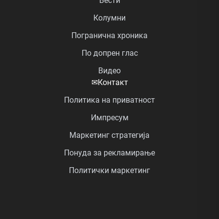
Вести
Колумни
Погранична хроника
По допрен глас
Видео
✉
Контакт
Политика на приватност
Импресум
Маркетинг стратегија
Понуда за рекламирање
Политички маркетинг