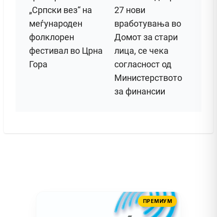
„Српски вез“ на
27 нови
меѓународен
вработувања во
фолклорен
Домот за стари
фестивал во Црна
лица, се чека
Гора
согласност од
Министерството
за финансии
ПРЕМИУМ