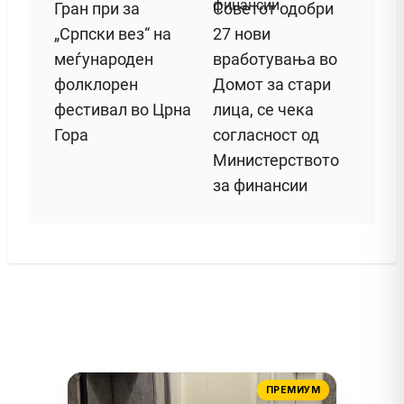
Гран при за
Советот одобри
„Српски вез“ на
27 нови
меѓународен
вработувања во
фолклорен
Домот за стари
фестивал во Црна
лица, се чека
Гора
согласност од
Министерството
за финансии
ПРЕМИУМ