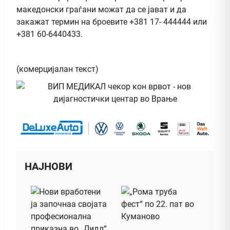
македонски граѓани можат да се јават и да
закажат термин на броевите +381 17- 444444 или
+381 60-6440433.
(комерцијалан текст)
НАЈНОВИ