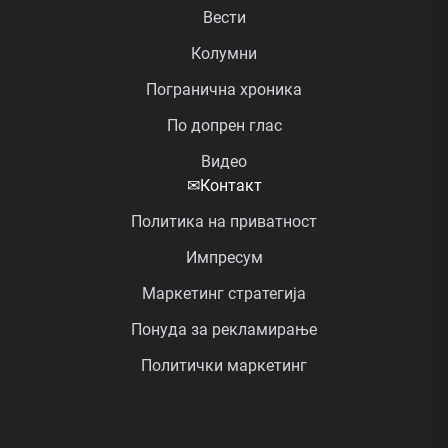
Вести
Колумни
Погранична хроника
По допрен глас
Видео
✉
Контакт
Политика на приватност
Импресум
Маркетинг стратегија
Понуда за рекламирање
Политички маркетинг