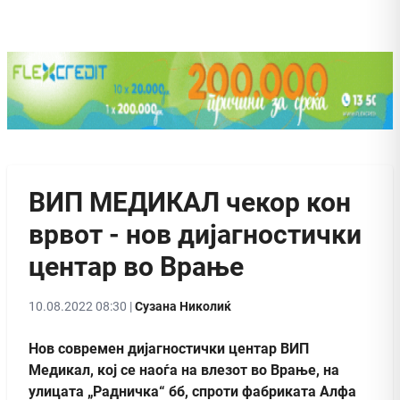
ВИП МЕДИКАЛ чекор кон
врвот - нов дијагностички
центар во Врање
10.08.2022 08:30 |
Сузана Николиќ
Нов современ дијагностички центар ВИП
Медикал, кој се наоѓа на влезот во Врање, на
улицата „Радничка“ бб, спроти фабриката Алфа