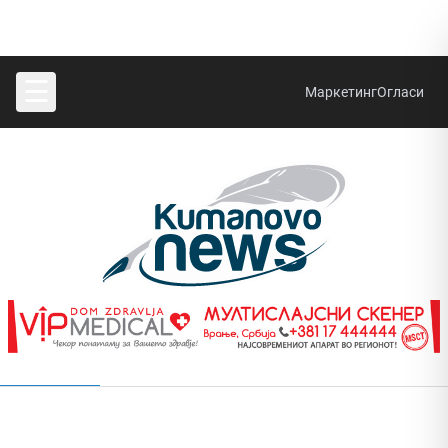
☰
Маркетинг
Огласи