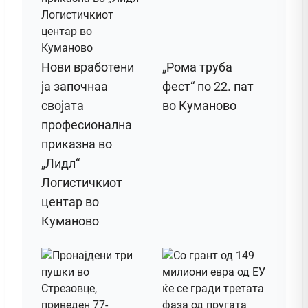
Нови вработени
„Рома труба
ја започнаа
фест“ по 22. пат
својата
во Куманово
професионална
приказна во
„Лидл“
Логистичкиот
центар во
Куманово