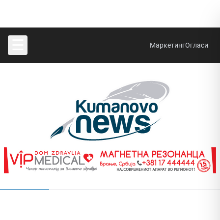
☰
Маркетинг
Огласи