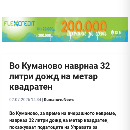
Во Куманово наврнаа 32
литри дожд на метар
квадратен
02.07.2026 14:34 |
KumanovoNews
Во Куманово, за време на вчерашното невреме,
наврнаа 32 литри дожд на метар квадратен,
покажуваат податоците на Управата за