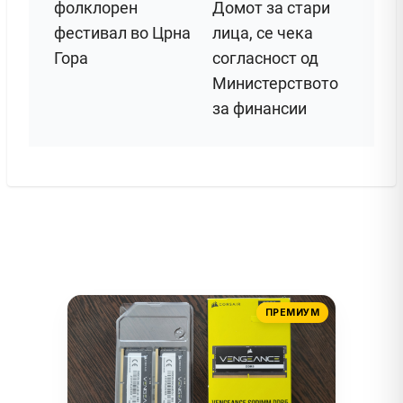
фолклорен
Домот за стари
фестивал во Црна
лица, се чека
Гора
согласност од
Министерството
за финансии
ПРЕМИУМ