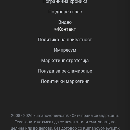
Погранична хроника
По допрен глас
Видео
✉
Контакт
Политика на приватност
Импресум
Маркетинг стратегија
Понуда за рекламирање
Политички маркетинг
2008 - 2026 kumanovonews.mk - Сите права се задржани.
Текстовите не смеат да се печатат или емитуваат, во
целина или во делови, без договор со KumanovoNews.mk