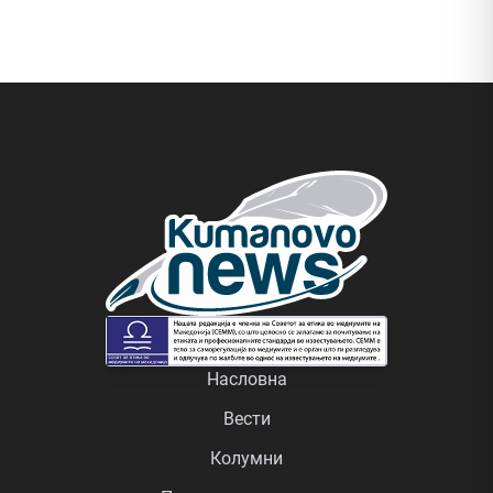
Насловна
Вести
Колумни