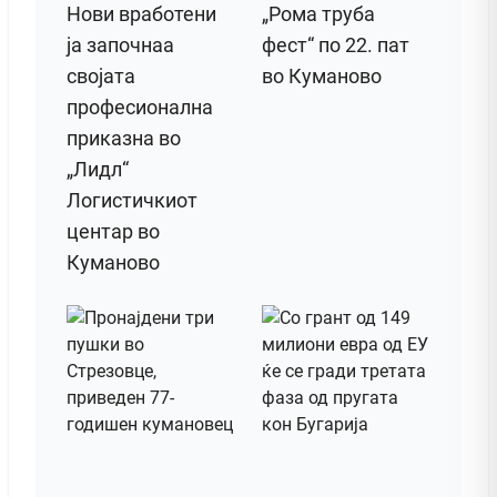
Нови вработени
„Рома труба
ја започнаа
фест“ по 22. пат
својата
во Куманово
професионална
приказна во
„Лидл“
Логистичкиот
центар во
Куманово