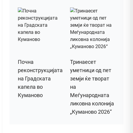
Почна
Тринаесет
реконструкцијата
уметници од пет
на Градската
земји ќе творат
капела во
на
Куманово
Меѓународната
ликовна колонија
„Куманово 2026“