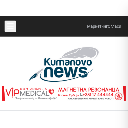
☰
Маркетинг
Огласи