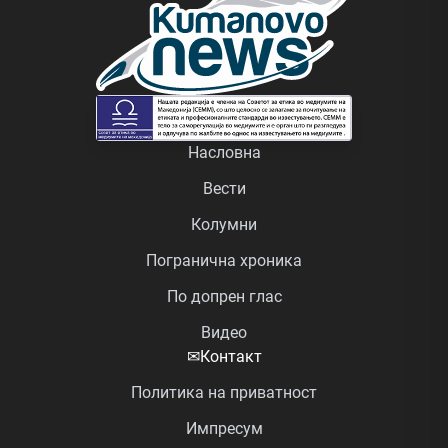
Насловна
Вести
Колумни
Погранична хроника
По допрен глас
Видео
✉
Контакт
Политика на приватност
Импресум