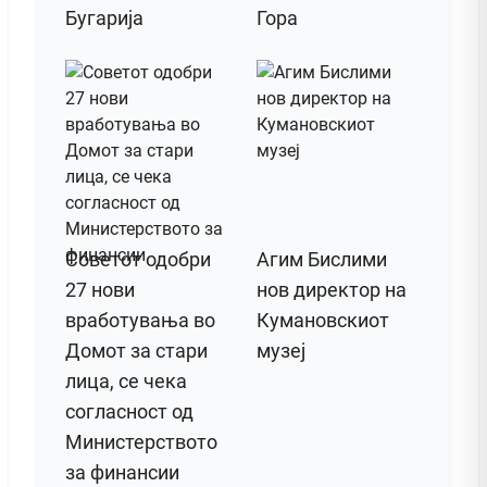
Бугарија
Гора
Советот одобри
Агим Бислими
27 нови
нов директор на
вработувања во
Кумановскиот
Домот за стари
музеј
лица, се чека
согласност од
Министерството
за финансии