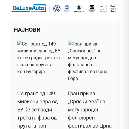
НАЈНОВИ
Со грант од 149
Гран при за
милиони евра од
„Српски вез“ на
ЕУ ќе се гради
меѓународен
третата фаза од
фолклорен
пругата кон
фестивал во Црна