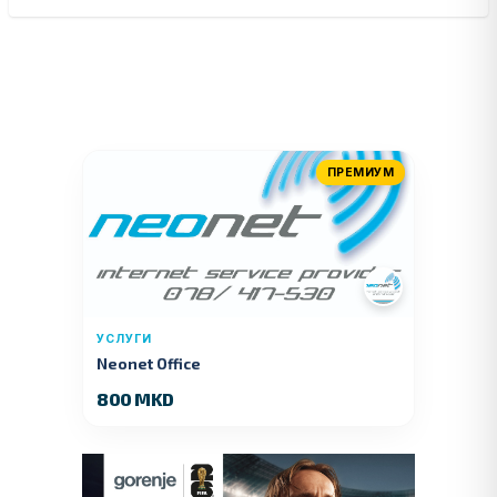
ПРЕМИУМ
УСЛУГИ
Neonet Office
800 MKD