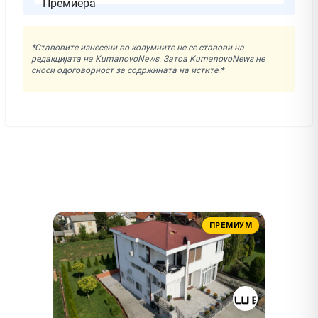
*Ставовите изнесени во колумните не се ставови на
редакцијата на KumanovoNews. Затоа KumanovoNews не
сноси одоговорност за содржината на истите.*
ПРЕМИУМ