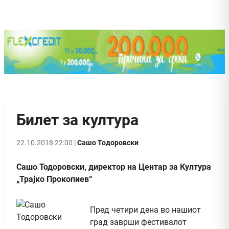
Билет за култура
22.10.2018 22:00 |
Сашо Тодоровски
Сашо Тодоровски, директор на Центар за Култура
„Трајко Прокопиев“
Пред четири дена во нашиот
град заврши фестивалот