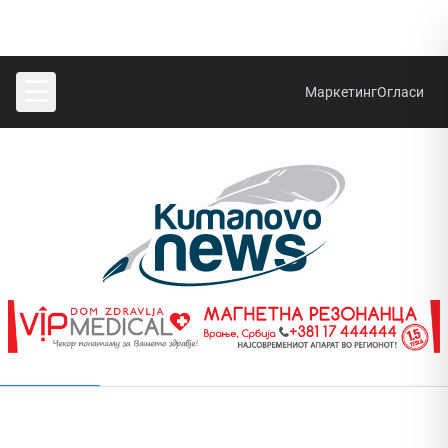
☰
Маркетинг
Огласи