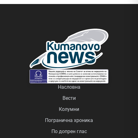
Насловна
Вести
Колумни
Погранична хроника
По допрен глас