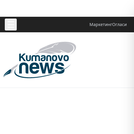
☰
Маркетинг
Огласи