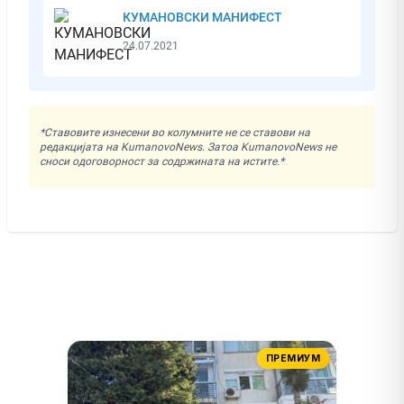
КУМАНОВСКИ МАНИФЕСТ
24.07.2021
*Ставовите изнесени во колумните не се ставови на
редакцијата на KumanovoNews. Затоа KumanovoNews не
сноси одоговорност за содржината на истите.*
ПРЕМИУМ