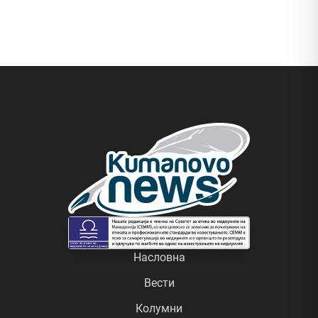
Насловна
Вести
Колумни