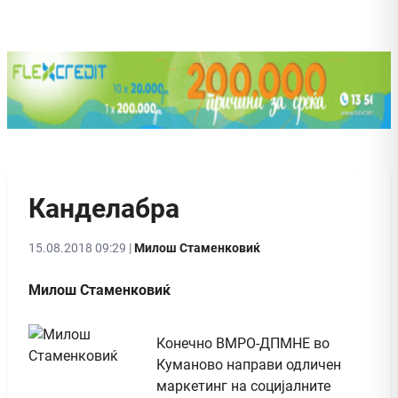
Канделабра
15.08.2018 09:29 |
Милош Стаменковиќ
Милош Стаменковиќ
Конечно ВМРО-ДПМНЕ во
Куманово направи одличен
маркетинг на социјалните