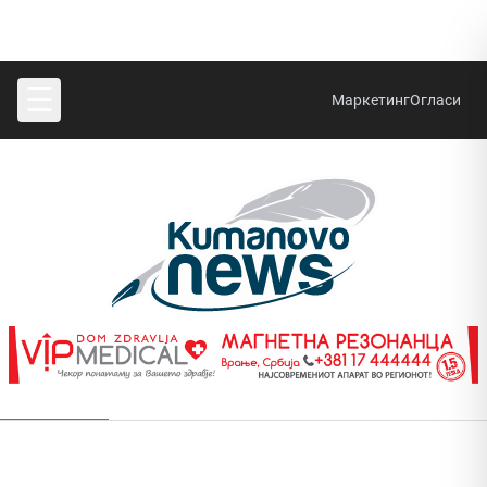
☰
Маркетинг
Огласи