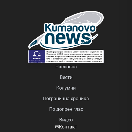
Насловна
Вести
Колумни
Погранична хроника
По допрен глас
Видео
✉
Контакт