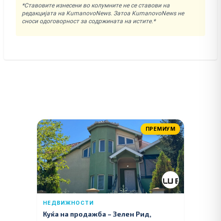
*Ставовите изнесени во колумните не се ставови на
редакцијата на KumanovoNews. Затоа KumanovoNews не
сноси одоговорност за содржината на истите.*
ПРЕМИУМ
НЕДВИЖНОСТИ
Куќа на продажба – Зелeн Рид,