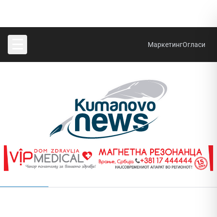
☰
Маркетинг
Огласи