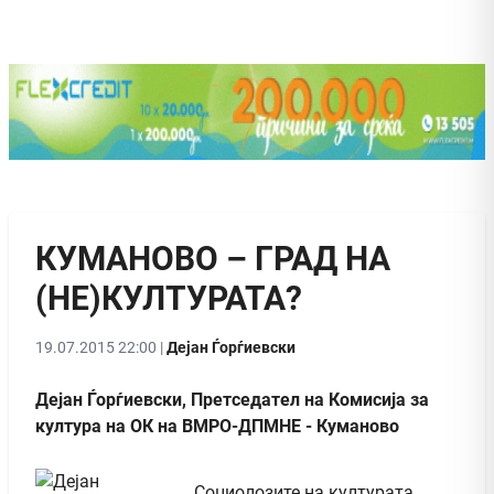
КУМАНОВО – ГРАД НА
(НЕ)КУЛТУРАТА?
19.07.2015 22:00 |
Дејан Ѓорѓиевски
Дејан Ѓорѓиевски, Претседател на Комисија за
култура на ОК на ВМРО-ДПМНЕ - Куманово
Социолозите на културата