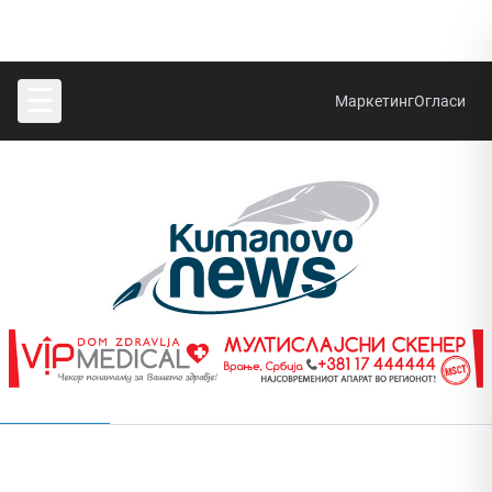
☰
Маркетинг
Огласи