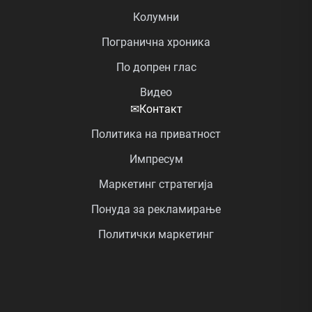
Колумни
Погранична хроника
По допрен глас
Видео
✉
Контакт
Политика на приватност
Импресум
Маркетинг стратегија
Понуда за рекламирање
Политички маркетинг