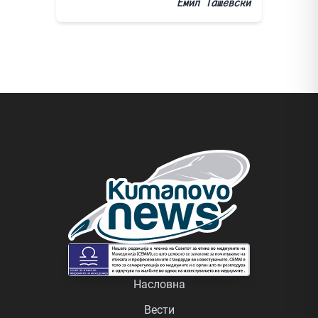
Емил Ташевски
Насловна
Вести