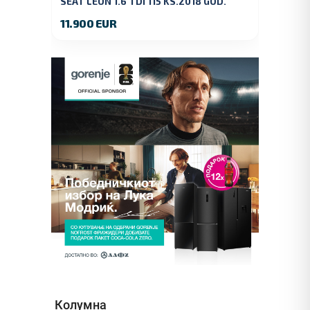
SEAT LEON 1.6 TDI 115 KS.2018 GOD.
11.900 EUR
Колумна