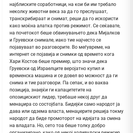
најблиските соработници, на кои би им требало
неколку животни века за да го преслушаат,
транскрибираат и снимат, реши да го искористи
како моќна алатка против режимот. Се сеќавате,
на почетокот беше обвинувањето дека Мијалков
и Груевски снимале, иако тие најчесто се
појавуваат во разговорите. Во меѓувреме, на
интернет се појавија и снимки од времето кога
Хари Костов беше премиер, што значи дека
Груевски од Израелците веројатно купил и
временска машина и се довел во можност да ги
снима и тие разговори. Па сепак, и во ваква
позиција, знаејќи ги капацитетите на
опозицискиот лидер, требаше некој друг да
менаџира со состојбата. Бидејќи само народот ја
дава или одзема власта, менаџерите решија токму
народот да биде промоторот на идејата за смена
на владата. Но, сето тоа беше толку добро
организирано, како од некој холивудски режисер,