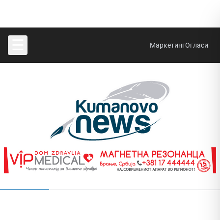
☰
Маркетинг
Огласи