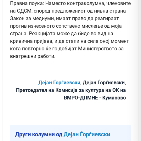
Правна поука: Наместо контраколумна, членовите
на СДСМ, според предложениот од нивна страна
Закон за медиуми, имаат право да реагираат
против изнесеното сопствено мислење од моја
страна. Реакцијата може да биде во вид на
кривична пријава, и да стапи на сила оној момент
кога повторно ќе го добијат Министерството за
внатрешни работи.
Дејан Ѓорѓиевски
, Дејан Ѓорѓиевски,
Претседател на Комисија за култура на ОК на
ВМРО-ДПМНЕ - Куманово
Други колумни од
Дејан Ѓорѓиевски