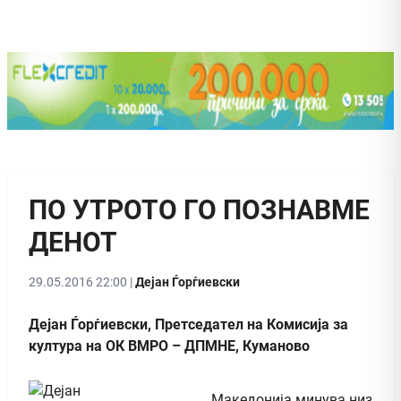
ПО УТРОТО ГО ПОЗНАВМЕ
ДЕНОТ
29.05.2016 22:00 |
Дејан Ѓорѓиевски
Дејан Ѓорѓиевски, Претседател на Комисија за
култура на ОК ВМРО – ДПМНЕ, Куманово
Македонија минува низ