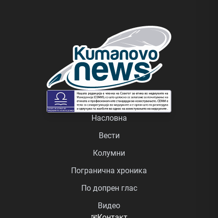
Насловна
Вести
Колумни
Погранична хроника
По допрен глас
Видео
✉
Контакт