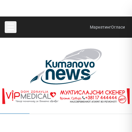
☰
Маркетинг
Огласи