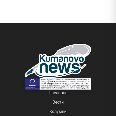
Насловна
Вести
Колумни