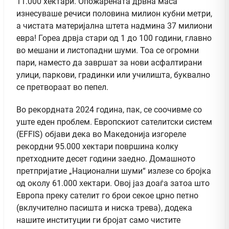
11.000 хектари. Опожарената дрвна маса
изнесуваше речиси половина милион кубни метри,
а чистата материјална штета надмина 37 милиони
евра! Гореа дрвја стари од 1 до 100 години, главно
во мешани и листопадни шуми. Тоа се огромни
пари, наместо да завршат за нови асфалтирани
улици, паркови, градинки или училишта, буквално
се претвораат во пепел.
Во рекордната 2024 година, пак, се соочивме со
уште еден проблем. Европскиот сателитски систем
(EFFIS) објави дека во Македонија изгореле
рекордни 95.000 хектари површина колку
претходните десет години заедно. Домашното
претпријатие „Национални шуми“ излезе со бројка
од околу 61.000 хектари. Овој јаз доаѓа затоа што
Европа преку сателит го брои секое црно петно
(вклучително пасишта и ниска трева), додека
нашите институции ги бројат само чистите