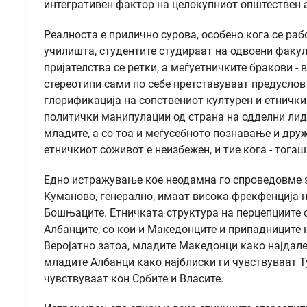
интегративен фактор на целокупниот општествен 
Реалноста е прилично сурова, особено кога се ра
училишта, студентите студираат на одвоени факул
пријателства се ретки, а меѓуетничките бракови - 
стереотипи сами по себе претставуваат предусло
глорификација на сопствениот културен и етнички
политички манипулации од страна на одделни лид
младите, а со тоа и меѓусебното познавање и дру
етничкиот соживот е неизбежен, и тие кога - тога
Едно истражување кое неодамна го спроведовме 
Куманово, генерално, имаат висока фрекфенција н
Бошњаците. Етничката структура на перцепциите о
Албанците, со кои и Македонците и припадниците 
Веројатно затоа, младите Македонци како најдале
младите Албанци како најблиски ги чувствуваат Т
чувствуваат кон Србите и Власите.