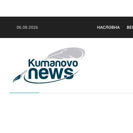
06.08.2026
НАСЛОВНА
ВЕ