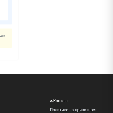
ната
✉
Контакт
Политика на приватност