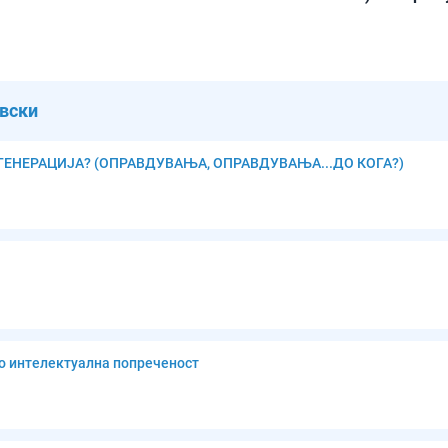
вски
 ГЕНЕРАЦИЈА? (ОПРАВДУВАЊА, ОПРАВДУВАЊА...ДО КОГА?)
со интелектуална попреченост