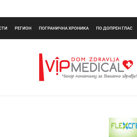
СТИ
РЕГИОН
ПОГРАНИЧНА ХРОНИКА
ПО ДОПРЕН ГЛАС