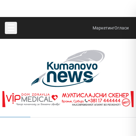
☰
Маркетинг
Огласи