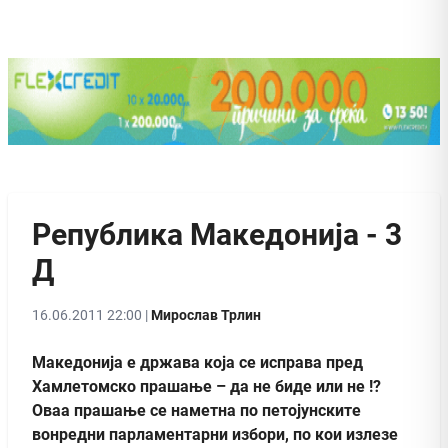
Република Македонија - 3
Д
16.06.2011 22:00 |
Мирослав Трлин
Македонија е држава која се исправа пред
Хамлетомско прашање – да не биде или не !?
Оваа прашање се наметна по петојунските
вонредни парламентарни избори, по кои излезе