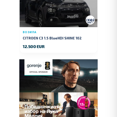
ВОЗИЛА
CITROEN C3 1.5 BlueHDI SHINE 102
KS.2019 GOD.
12.500 EUR