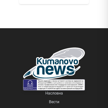
Насловна
Вести