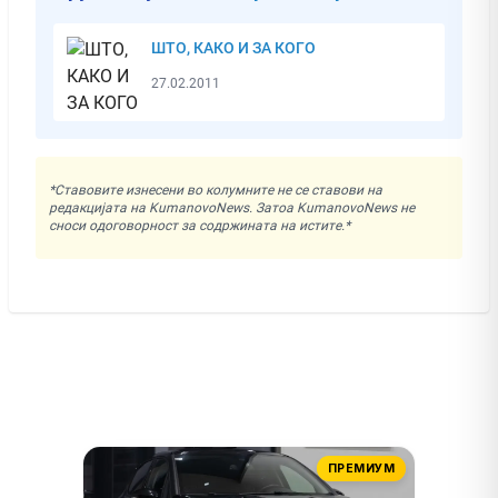
ШТО, КАКО И ЗА КОГО
27.02.2011
*Ставовите изнесени во колумните не се ставови на
редакцијата на KumanovoNews. Затоа KumanovoNews не
сноси одоговорност за содржината на истите.*
ПРЕМИУМ