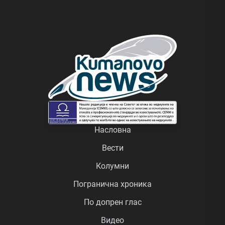
Насловна
Вести
Колумни
Погранична хроника
По допрен глас
Видео