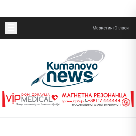
☰
Маркетинг
Огласи