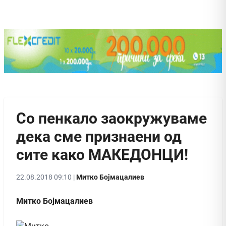
Со пенкало заокружуваме
дека сме признаени од
сите како МАКЕДОНЦИ!
22.08.2018 09:10 |
Митко Бојмацалиев
Митко Бојмацалиев