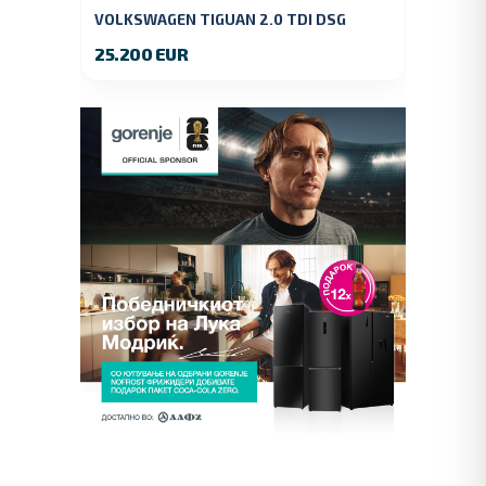
VOLKSWAGEN TIGUAN 2.0 TDI DSG
4MOTION 150 KS.2018 GOD.
25.200 EUR