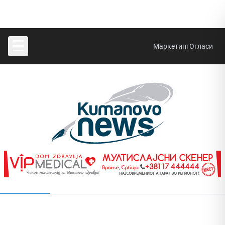
☰
Маркетинг
Огласи