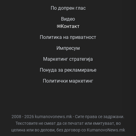
По допрен глас
Видео
✉
Контакт
Политика на приватност
Импресум
Маркетинг стратегија
Понуда за рекламирање
Политички маркетинг
2008 - 2026 kumanovonews.mk - Сите права се задржани.
Текстовите не смеат да се печатат или емитуваат, во
целина или во делови, без договор со KumanovoNews.mk