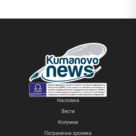
Насловна
Вести
Колумни
Погранична хроника