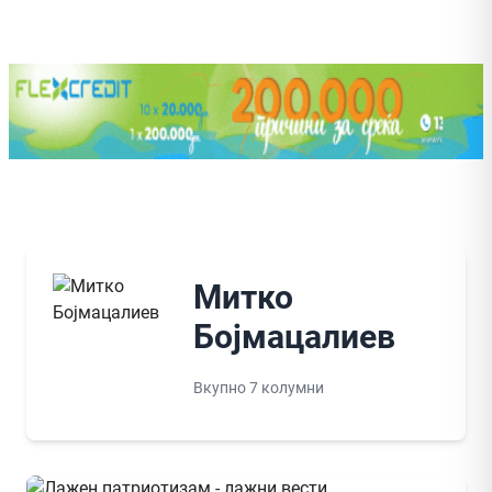
Митко
Бојмацалиев
Вкупно 7 колумни