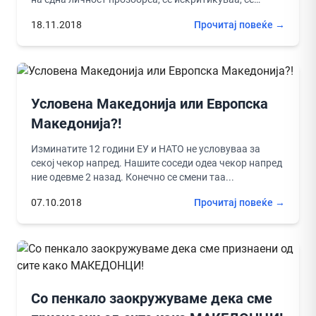
извинуваа, ...
18.11.2018
Прочитај повеќе →
Условена Македонија или Европска
Македонија?!
Изминатите 12 години ЕУ и НАТО не условуваа за
секој чекор напред. Нашите соседи одеа чекор напред
ние одевме 2 назад. Конечно се смени таа...
07.10.2018
Прочитај повеќе →
Со пенкало заокружуваме дека сме