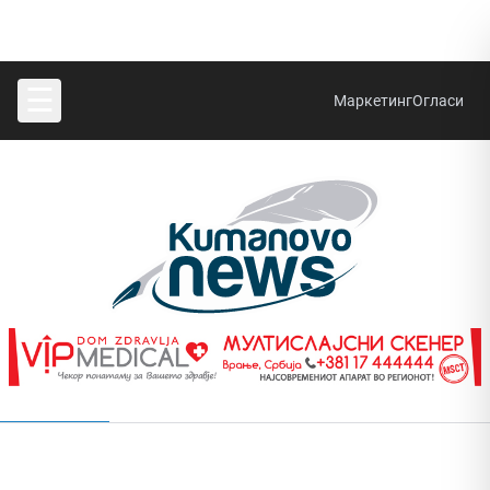
☰
Маркетинг
Огласи