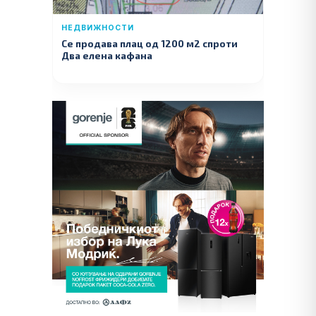
НЕДВИЖНОСТИ
Се продава плац од 1200 м2 спроти
Два елена кафана