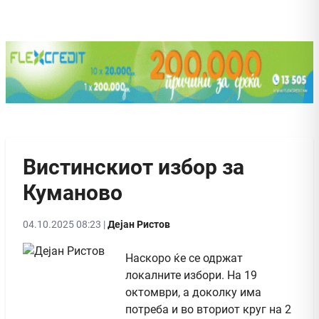
Вистинскиот избор за
Куманово
04.10.2025 08:23 |
Дејан Ристов
Наскоро ќе се одржат
локалните избори. На 19
октомври, а доколку има
потреба и во вториот круг на 2