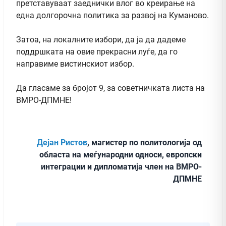
претставуваат заеднички влог во креирање на
една долгорочна политика за развој на Куманово.
Затоа, на локалните избори, да ја да дадеме
поддршката на овие прекрасни луѓе, да го
направиме вистинскиот избор.
Да гласаме за бројот 9, за советничката листа на
ВМРО-ДПМНЕ!
Дејан Ристов
, магистер по политологија од
областа на меѓународни односи, европски
интеграции и дипломатија член на ВМРО-
ДПМНЕ