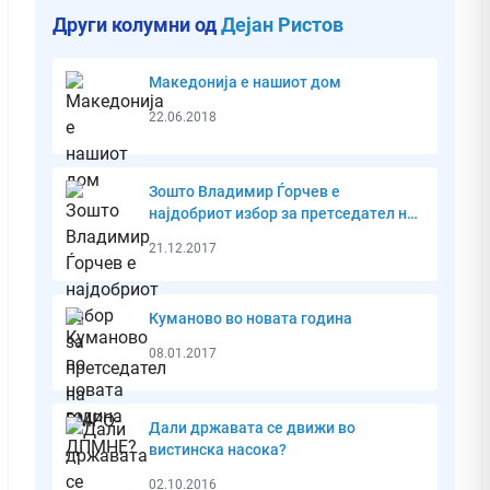
Други колумни од
Дејан Ристов
Македонија е нашиот дом
22.06.2018
Зошто Владимир Ѓорчев е
најдобриот избор за претседател на
ВМРО-ДПМНЕ?
21.12.2017
Куманово во новата година
08.01.2017
Дали државата се движи во
вистинска насока?
02.10.2016