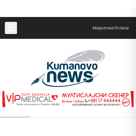
☰
Маркетинг
Огласи