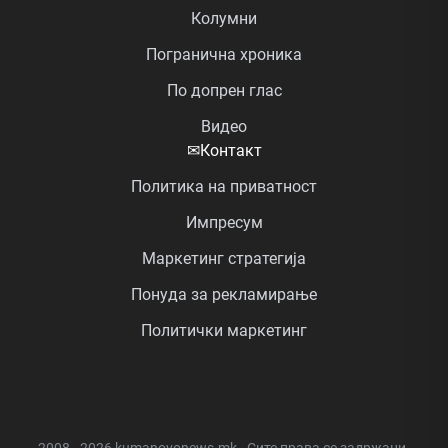
Колумни
Погранична хроника
По допрен глас
Видео
✉
Контакт
Политика на приватност
Импресум
Маркетинг стратегија
Понуда за рекламирање
Политички маркетинг
2008 - 2026 kumanovonews.mk - Сите права се задржани.