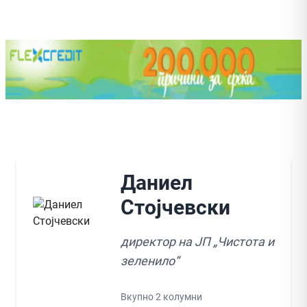
Даниел
Стојчевски
директор на ЈП „Чистота и
зеленило“
Вкупно 2 колумни