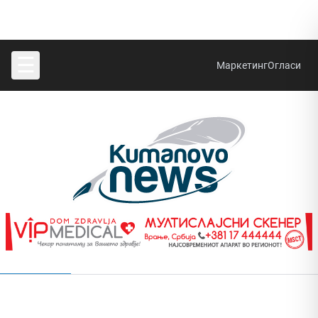
☰
Маркетинг
Огласи