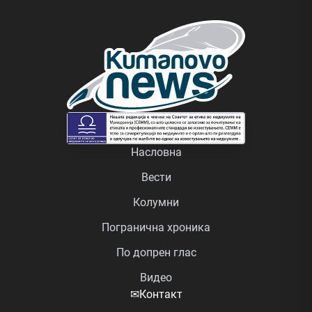
Насловна
Вести
Колумни
Погранична хроника
По допрен глас
Видео
✉
Контакт