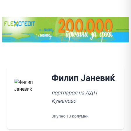
Филип Јаневиќ
портпарол на ЛДП
Куманово
Вкупно 13 колумни