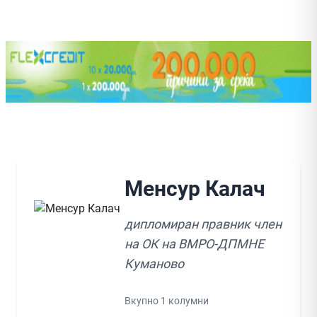
Менсур Калач
дипломиран правник член
на ОК на ВМРО-ДПМНЕ
Куманово
Вкупно 1 колумни