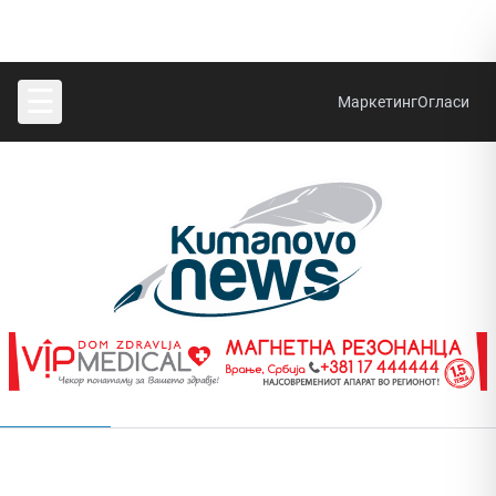
☰
Маркетинг
Огласи