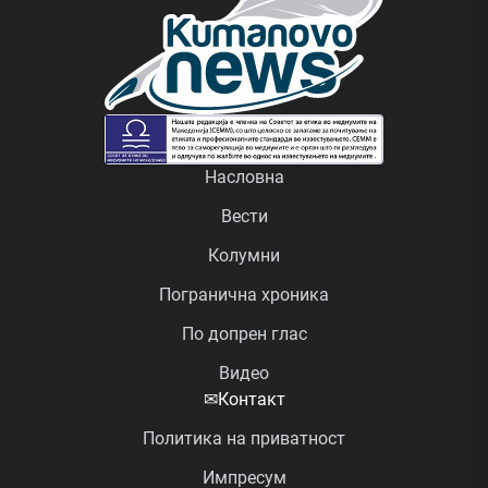
Насловна
Вести
Колумни
Погранична хроника
По допрен глас
Видео
✉
Контакт
Политика на приватност
Импресум