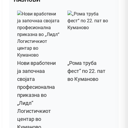
Нови вработени
„Рома труба
ја започнаа
фест“ по 22. пат
својата
во Куманово
професионална
приказна во
„Лидл“
Логистичкиот
центар во
Куманово