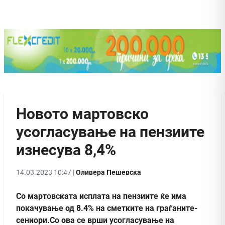
Новото мартовско
усогласување на пензиите
изнесува 8,4%
14.03.2023 10:47 |
Оливера Пешевска
Со мартовската исплата на пензиите ќе има
покачување од 8.4% на сметките на граѓаните-
сениори.Со ова се врши усогласување на