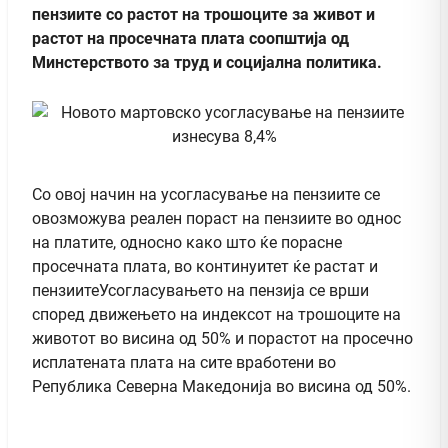
пензиите со растот на трошоците за живот и
растот на просечната плата соопштија од
Минстерството за труд и социјална политика.
Со овој начин на усогласување на пензиите се
овозможува реален пораст на пензиите во однос
на платите, односно како што ќе порасне
просечната плата, во континуитет ќе растат и
пензиитеУсогласувањето на пензија се врши
според движењето на индексот на трошоците на
животот во висина од 50% и порастот на просечно
исплатената плата на сите вработени во
Република Северна Македонија во висина од 50%.