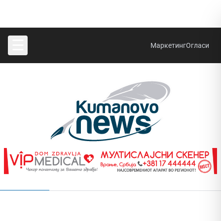
☰
Маркетинг
Огласи