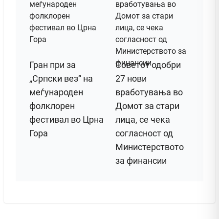
Гран при за
Советот одобри
„Српски вез“ на
27 нови
меѓународен
вработувања во
фолклорен
Домот за стари
фестивал во Црна
лица, се чека
Гора
согласност од
Министерството
за финансии