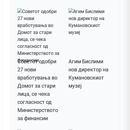
Советот одобри
Агим Бислими
27 нови
нов директор на
вработувања во
Кумановскиот
Домот за стари
музеј
лица, се чека
согласност од
Министерството
за финансии