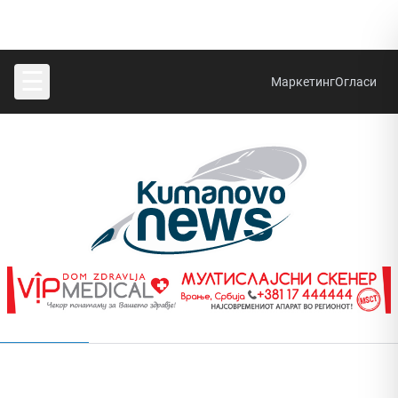
☰
Маркетинг
Огласи