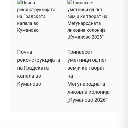
Почна
Тринаесет
реконструкцијата
уметници од пет
на Градската
земји ќе творат
капела во
на
Куманово
Меѓународната
ликовна колонија
„Куманово 2026“