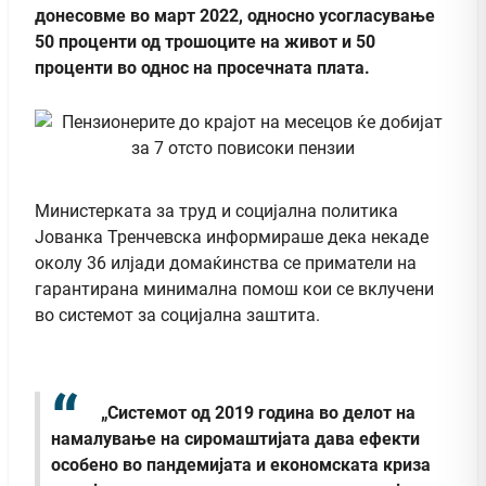
донесовме во март 2022, односно усогласување
50 проценти од трошоците на живот и 50
проценти во однос на просечната плата.
Министерката за труд и социјална политика
Јованка Тренчевска информираше дека некаде
околу 36 илјади домаќинства се приматели на
гарантирана минимална помош кои се вклучени
во системот за социјална заштита.
„Системот од 2019 година во делот на
намалување на сиромаштијата дава ефекти
особено во пандемијата и економската криза