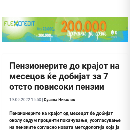
Пензионерите до крајот на
месецов ќе добијат за 7
отсто повисоки пензии
19.09.2022 15:50 |
Сузана Николиќ
Пензионерите на крајот од месецот ќе добијат
околу седум проценти покачување, усогласување
на пензиите согласно новата методологија која ја