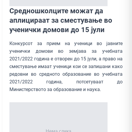
Средношколците можат да
аплицираат за сместување во
ученички домови до 15 јули
Конкурсот за прием на ученици во јавните
ученички домови во земјава за учебната
2021/2022 година е отворен до 15 јули, а право на
сместување имаат ученици кои се запишани како
редовни во средното образование во учебната
2021/2022 година, потсетуваат до
Министерството за образование и наука.