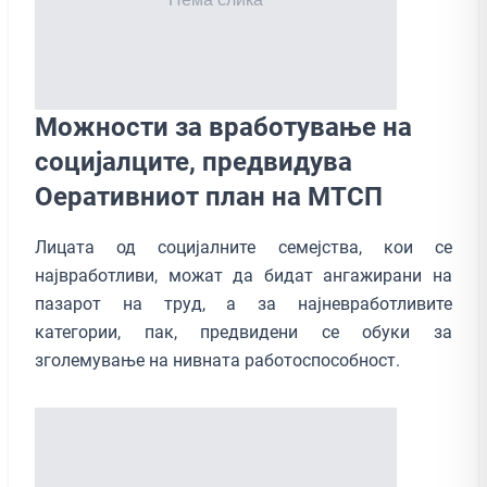
Можности за вработување на
социјалците, предвидува
Оеративниот план на МТСП
Лицата од социјалните семејства, кои се
највработливи, можат да бидат ангажирани на
пазарот на труд, а за најневработливите
категории, пак, предвидени се обуки за
зголемување на нивната работоспособност.