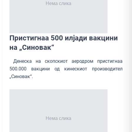
Пристигнаа 500 илјади вакцини
на „Синовак“
Денеска на скопскиот аеродром пристигнаа
500.000 вакцини од кинескиот производител
„Синовак“.