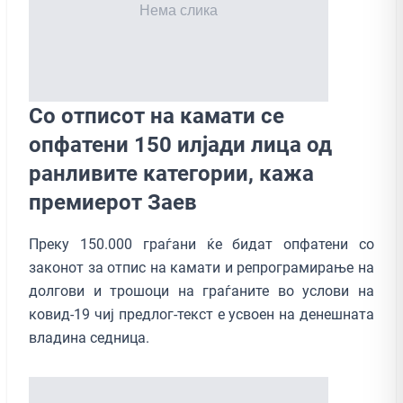
Со отписот на камати се
опфатени 150 илјади лица од
ранливите категории, кажа
премиерот Заев
Преку 150.000 граѓани ќе бидат опфатени со
законот за отпис на камати и репрограмирање на
долгови и трошоци на граѓаните во услови на
ковид-19 чиј предлог-текст е усвоен на денешната
владина седница.