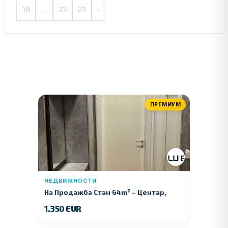
18
...
22
23
›
ПРЕМИУМ
НЕДВИЖНОСТИ
На Продажба Стан 64m² – Центар,
Куманово
1.350 EUR