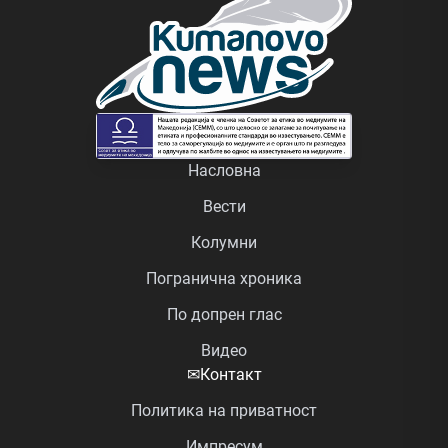
Насловна
Вести
Колумни
Погранична хроника
По допрен глас
Видео
✉
Контакт
Политика на приватност
Импресум