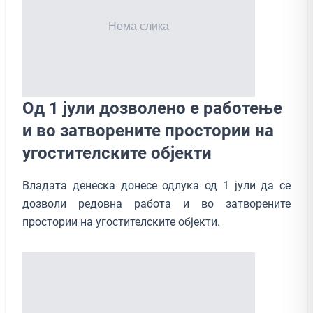
Од 1 јули дозволено е работење
и во затворените простории на
угостителските објекти
Владата денеска донесе одлука од 1 јули да се
дозволи редовна работа и во затворените
простории на угостителските објекти.