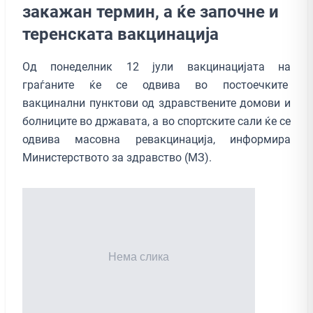
закажан термин, а ќе започне и
теренската вакцинација
Од понеделник 12 јули вакцинацијата на
граѓаните ќе се одвива во постоечките
вакцинални пунктови од здравствените домови и
болниците во државата, а во спортските сали ќе се
одвива масовна ревакцинација, информира
Министерството за здравство (МЗ).