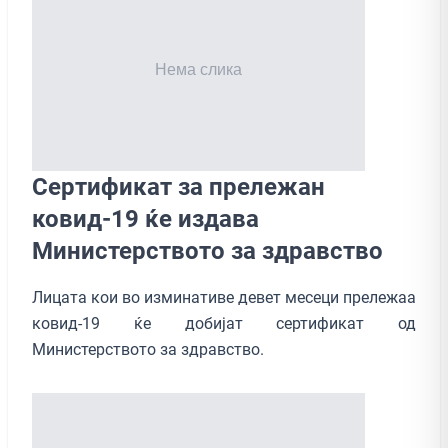
Сертификат за прележан
ковид-19 ќе издава
Министерството за здравство
Лицата кои во изминативе девет месеци прележаа
ковид-19 ќе добијат сертификат од
Министерството за здравство.