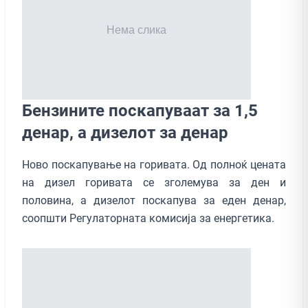
Бензините поскапуваат за 1,5
денар, а дизелот за денар
Ново поскапување на горивата. Од полноќ цената
на дизел горивата се зголемува за ден и
половина, а дизелот поскапува за еден денар,
соопшти Регулаторната комисија за енергетика.