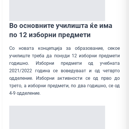
Во основните училишта ќе има
по 12 изборни предмети
Со новата концепција за образование, секое
училиште треба да понуди 12 изборни предмети
годишно. Изборни предмети од учебната
2021/2022 година се воведуваат и од четврто
одделение. Изборни активности се од прво до
трето, а изборни предмети, по два годишно, се од
4-9 одделение.