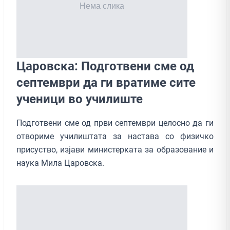
Царовска: Подготвени сме од
септември да ги вратиме сите
ученици во училиште
Подготвени сме од први септември целосно да ги
отвориме училиштата за настава со физичко
присуство, изјави министерката за образование и
наука Мила Царовска.