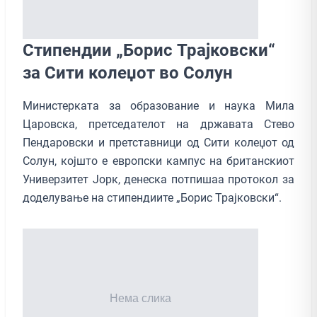
Стипендии „Борис Трајковски“
за Сити колеџот во Солун
Министерката за образование и наука Мила
Царовска, претседателот на државата Стево
Пендаровски и претставници од Сити колеџот од
Солун, којшто е европски кампус на британскиот
Универзитет Јорк, денеска потпишаа протокол за
доделување на стипендиите „Борис Трајковски“.