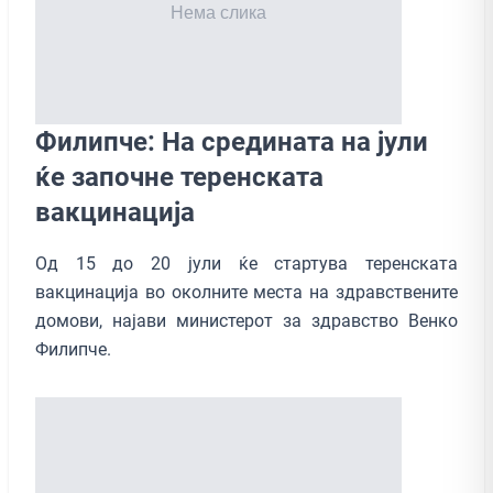
Филипче: На средината на јули
ќе започне теренската
вакцинација
Од 15 до 20 јули ќе стартува теренската
вакцинација во околните места на здравствените
домови, најави министерот за здравство Венко
Филипче.