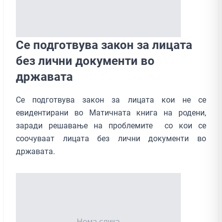
Се подготвува закон за лицата
без лични документи во
државата
Се подготвува закон за лицата кои не се
евидентирани во Матичната книга на родени,
заради решавање на проблемите со кои се
соочуваат лицата без лични документи во
државата.