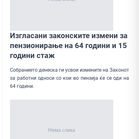
Изгласани законските измени за
пензионирање на 64 години и 15
години стаж
Собранието денеска ги усвои измените на Законот
за работни односи со кои во пензија ќе се оди на
64 години.