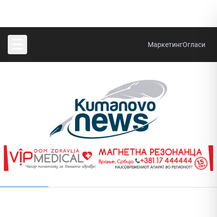
☰
Маркетинг
Огласи