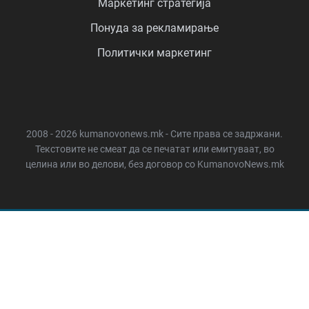
Маркетинг стратегија
Понуда за рекламирање
Политички маркетинг
2008 - 2026 kumanovonews.mk - Сите права се задржани.
Текстовите не смеат да се печатат или емитуваат, во
целина или во делови, без договор со KumanovoNews.mk