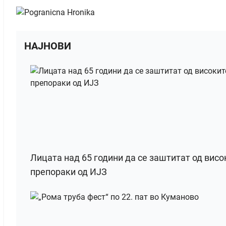
НАЈНОВИ
Лицата над 65 години да се заштитат од висо
препораки од ИЈЗ