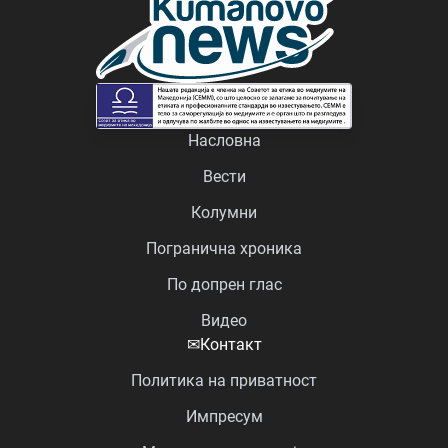
Насловна
Вести
Колумни
Погранична хроника
По допрен глас
Видео
✉
Контакт
Политика на приватност
Импресум