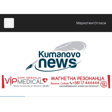
☰
Маркетинг
Огласи