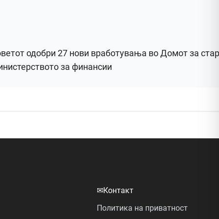
ветот одобри 27 нови вработувања во Домот за стари
нистерството за финансии
✉
Контакт
Политика на приватност