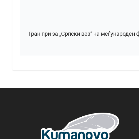
Гран при за „Српски вез“ на меѓународен