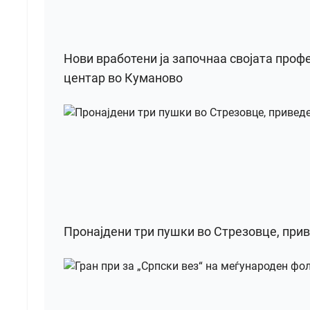
Нови вработени ја започнаа својата проф
центар во Куманово
Пронајдени три пушки во Стрезовце, при