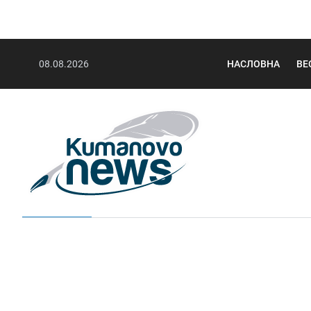
08.08.2026
НАСЛОВНА
ВЕ