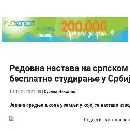
Редовна настава на српском 
бесплатно студирање у Срби
10.11.2023 21:08 |
Сузана Николиќ
Једина средња школа у земљи у којој се настава изво