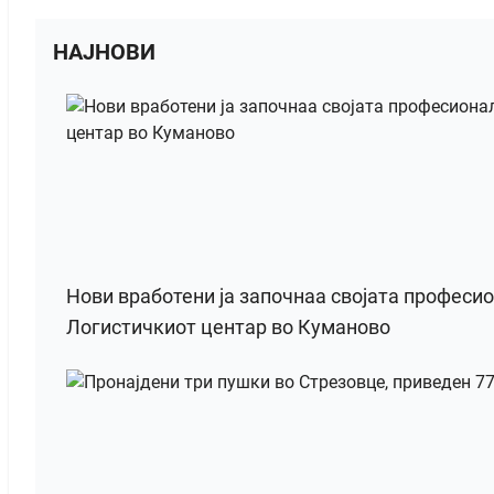
НАЈНОВИ
Нови вработени ја започнаа својата професи
Логистичкиот центар во Куманово