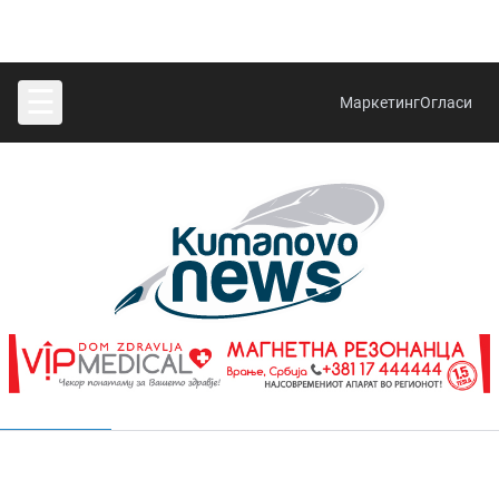
☰
Маркетинг
Огласи