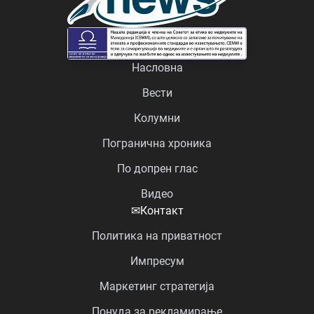
Насловна
Вести
Колумни
Погранична хроника
По допрен глас
Видео
✉
Контакт
Политика на приватност
Импресум
Маркетинг стратегија
Понуда за рекламирање