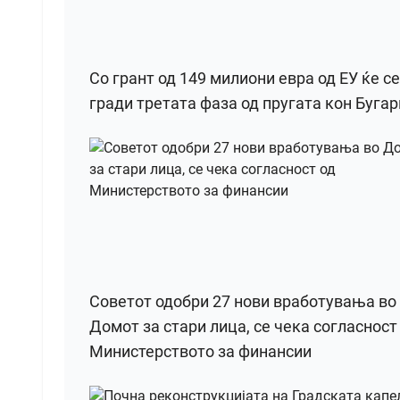
Со грант од 149 милиони евра од ЕУ ќе се
гради третата фаза од пругата кон Бугар
Советот одобри 27 нови вработувања во
Домот за стари лица, се чека согласност
Министерството за финансии