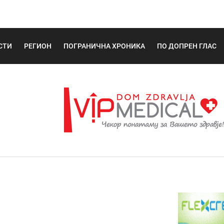
СТИ
РЕГИОН
ПОГРАНИЧНА ХРОНИКА
ПО ДОПРЕН ГЛАС