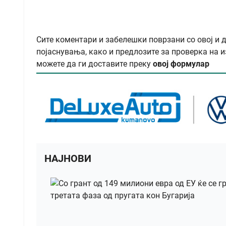
Сите коментари и забелешки поврзани со овој и 
појаснувања, како и предлозите за проверка на и
можете да ги доставите преку
овој формулар
НАЈНОВИ