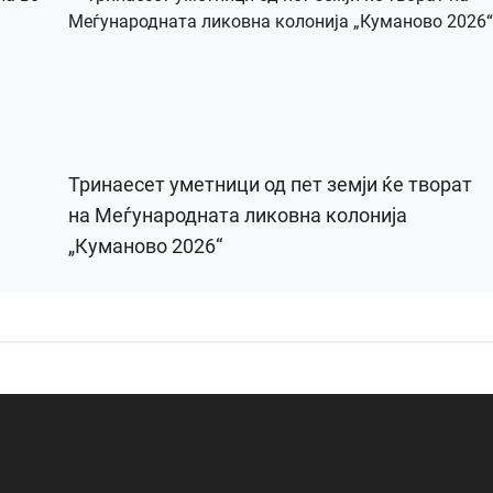
Тринаесет уметници од пет земји ќе творат
на Меѓународната ликовна колонија
„Куманово 2026“