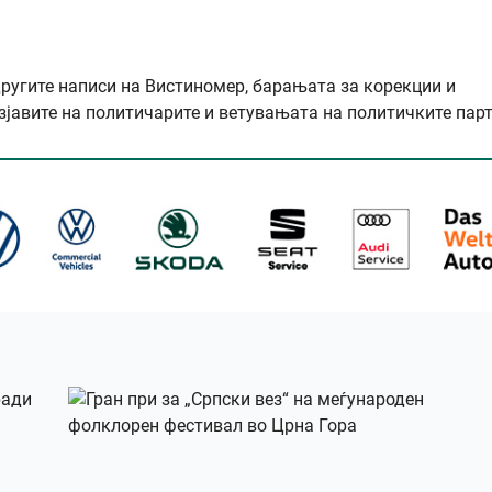
другите написи на Вистиномер, барањата за корекции и
зјавите на политичарите и ветувањата на политичките парт