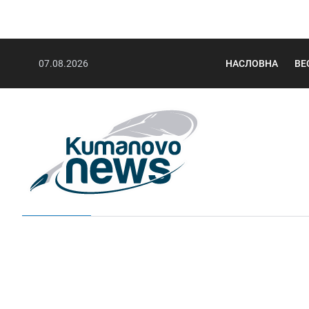
07.08.2026
НАСЛОВНА
ВЕ