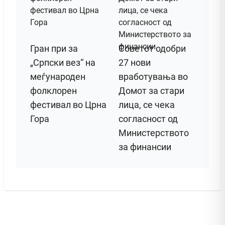
Гран при за
Советот одобри
„Српски вез“ на
27 нови
меѓународен
вработувања во
фолклорен
Домот за стари
фестивал во Црна
лица, се чека
Гора
согласност од
Министерството
за финансии