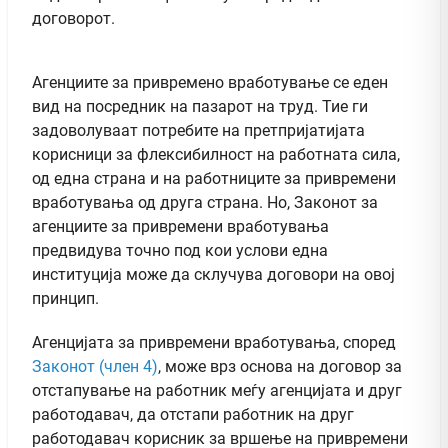
договорот.
Агенциите за привремено вработување се еден
вид на посредник на пазарот на труд. Тие ги
задоволуваат потребите на претпријатијата
корисници за флексибилност на работната сила,
од една страна и на работниците за привремени
вработувања од друга страна. Но, Законот за
агенциите за привремени вработувања
предвидува точно под кои услови една
институција може да склучува договори на овој
принцип.
Агенцијата за привремени вработувања, според
Законот (член 4)
, може врз основа на договор за
отстапување на работник меѓу агенцијата и друг
работодавач, да отстапи работник на друг
работодавач корисник за вршење на привремени