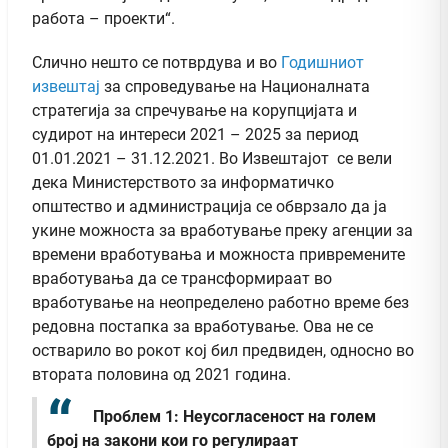
работа – проекти“.
Слично нешто се потврдува и во
Годишниот
извештај
за спроведување на Националната
стратегија за спречување на корупцијата и
судирот на интереси 2021 – 2025 за период
01.01.2021 – 31.12.2021. Во Извештајот се вели
дека Министерството за информатичко
општество и администрација се обврзало да ја
укине можноста за вработување преку агенции за
времени вработувања и можноста привремените
вработувања да се трансформираат во
вработување на неопределено работно време без
редовна постапка за вработување. Ова не се
остварило во рокот кој бил предвиден, односно во
втората половина од 2021 година.
Проблем 1: Неусогласеност на голем
број на закони кои го регулираат