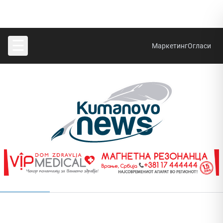
☰
Маркетинг
Огласи