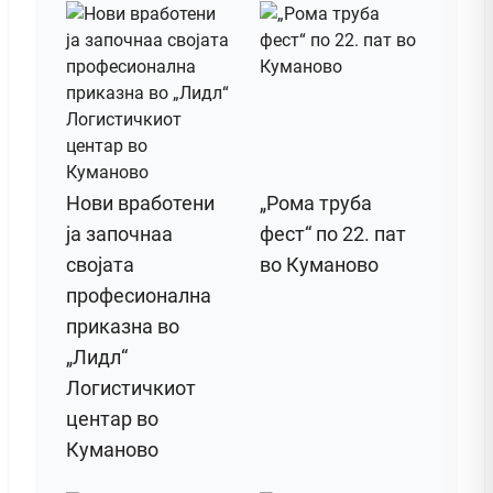
Нови вработени
„Рома труба
ја започнаа
фест“ по 22. пат
својата
во Куманово
професионална
приказна во
„Лидл“
Логистичкиот
центар во
Куманово