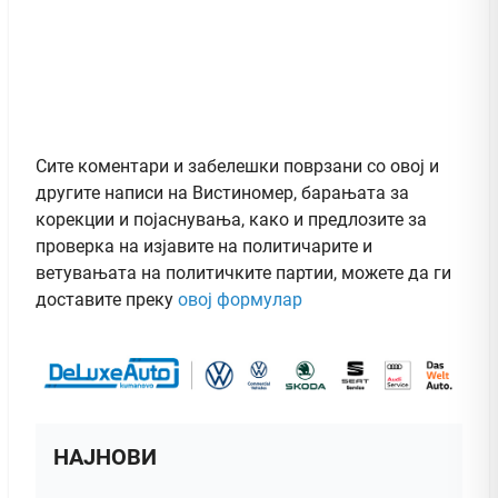
Сите коментари и забелешки поврзани со овој и
другите написи на Вистиномер, барањата за
корекции и појаснувања, како и предлозите за
проверка на изјавите на политичарите и
ветувањата на политичките партии, можете да ги
доставите преку
овој формулар
НАЈНОВИ