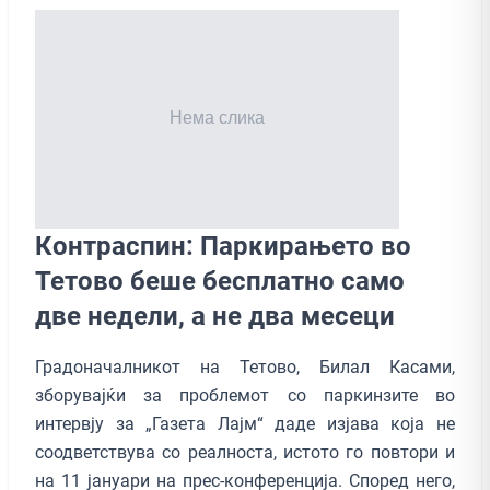
Контраспин: Паркирањето во
Тетово беше бесплатно само
две недели, а не два месеци
Градоначалникот на Тетово, Билал Касами,
зборувајќи за проблемот со паркинзите во
интервју за „Газета Лајм“ даде изјава која не
соодветствува со реалноста, истото го повтори и
на 11 јануари на прес-конференција. Според него,