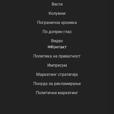
Вести
Колумни
Погранична хроника
По допрен глас
Видео
✉
Контакт
Политика на приватност
Импресум
Маркетинг стратегија
Понуда за рекламирање
Политички маркетинг