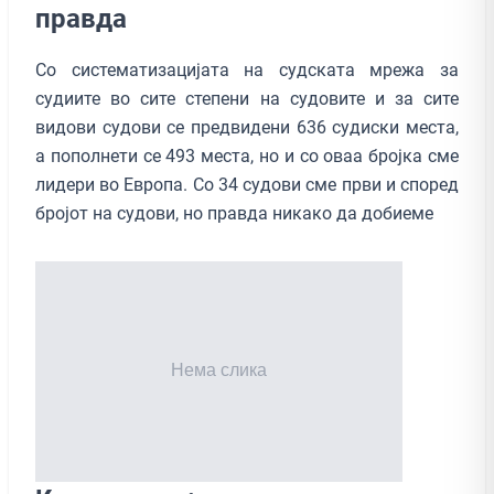
правда
Со систематизацијата на судската мрежа за
судиите во сите степени на судовите и за сите
видови судови се предвидени 636 судиски места,
а пополнети се 493 места, но и со оваа бројка сме
лидери во Европа. Со 34 судови сме први и според
бројот на судови, но правда никако да добиеме