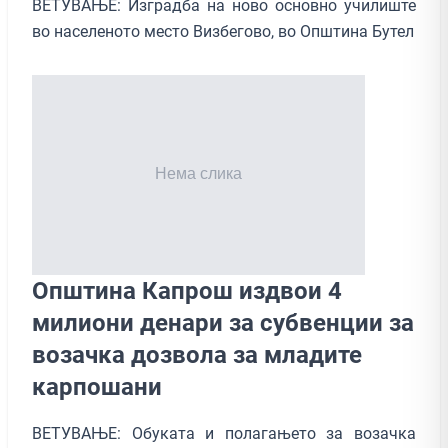
ВЕТУВАЊЕ: Изградба на ново основно училиште
во населеното место Визбегово, во Општина Бутел
Општина Капрош издвои 4
милиони денари за субвенции за
возачка дозвола за младите
карпошани
ВЕТУВАЊЕ: Обуката и полагањето за возачка