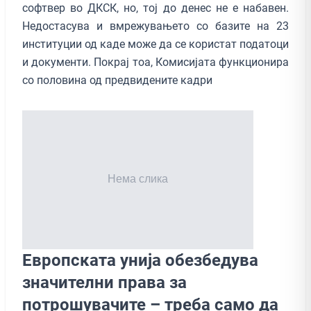
софтвер во ДКСК, но, тој до денес не е набавен.
Недостасува и вмрежувањето со базите на 23
институции од каде може да се користат податоци
и документи. Покрај тоа, Комисијата функционира
со половина од предвидените кадри
Европската унија обезбедува
значителни права за
потрошувачите – треба само да