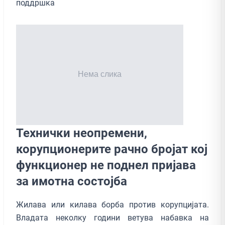
поддршка
Технички неопремени,
корупционерите рачно бројат кој
функционер не поднел пријава
за имотна состојба
Жилава или килава борба против корупцијата.
Владата неколку години ветува набавка на