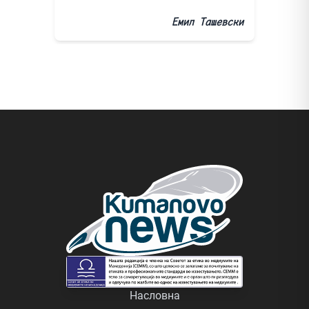
Емил Ташевски
Насловна