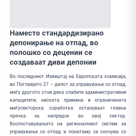
Наместо стандардизирано
депонирање на отпад, во
полошко со децении се
создаваат диви депонии
Во последниот Извештај на Европската комисија,
во Поглавјето 27 – делот за управување со отпад,
меѓу другото стои дека слабите административни
капацитети, ниската примена и ограничената
меѓусекторска соработка остануваат главна
пречка за напредок во овој сектор.
Воспоставувањето на регионалниот систем за
управување со отпад и понатаму се соочува со