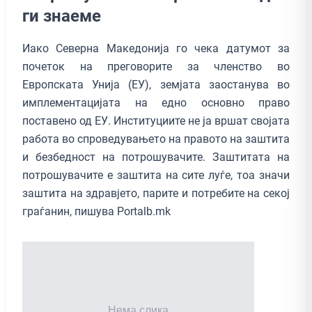
ги знаеме
Иако Северна Македонија го чека датумот за
почеток на преговорите за членство во
Европската Унија (ЕУ), земјата заостанува во
имплементацијата на едно основно право
поставено од ЕУ. Институциите не ја вршат својата
работа во спроведувањето на правото на заштита
и безбедност на потрошувачите. Заштитата на
потрошувачите е заштита на сите луѓе, тоа значи
заштита на здравјето, парите и потребите на секој
граѓанин, пишува Portalb.mk