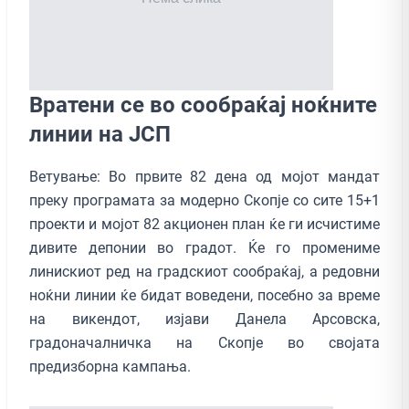
Вратени се во сообраќај ноќните
линии на ЈСП
Ветување: Во првите 82 дена од мојот мандат
преку програмата за модерно Скопје со сите 15+1
проекти и мојот 82 акционен план ќе ги исчистиме
дивите депонии во градот. Ќе го промениме
линискиот ред на градскиот сообраќај, а редовни
ноќни линии ќе бидат воведени, посебно за време
на викендот, изјави Данела Арсовска,
градоначалничка на Скопје во својата
предизборна кампања.