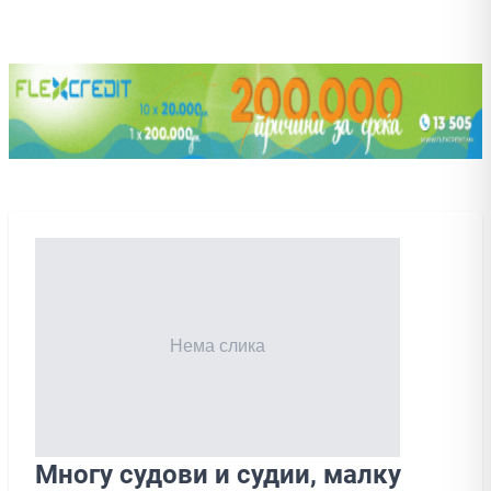
Многу судови и судии, малку