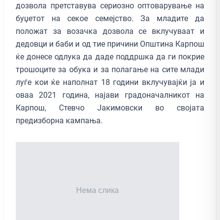
дозвола претставува сериозно оптоварување на
буџетот на секое семејство. За младите да
положат за возачка дозвола се вклучуваат и
дедовци и баби и од тие причини Општина Карпош
ќе донесе одлука да даде поддршка да ги покрие
трошоците за обука и за полагање на сите млади
луѓе кои ќе наполнат 18 години вклучувајќи ја и
оваа 2021 година, најави градоначалникот на
Карпош, Стевчо Јакимовски во својата
предизборна кампања.