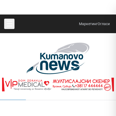
☰
Маркетинг
Огласи