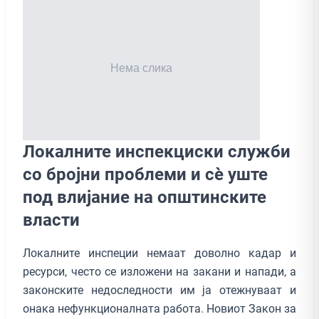
Локалните инспекциски служби
со бројни проблеми и сѐ уште
под влијание на општинските
власти
Локалните инспеции немаат доволно кадар и
ресурси, често се изложени на закани и напади, а
законските недоследности им ја отежнуваат и
онака нефункционалната работа. Новиот Закон за