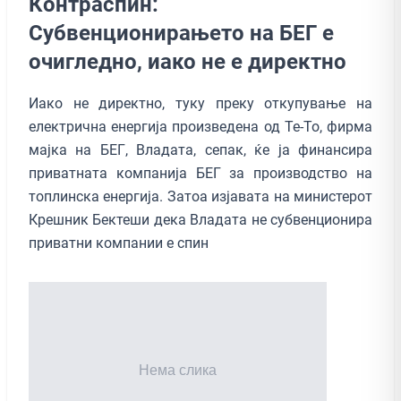
Контраспин:
Субвенционирањето на БЕГ е
очигледно, иако не е директно
Иако не директно, туку преку откупување на
електрична енергија произведена од Те-То, фирма
мајка на БЕГ, Владата, сепак, ќе ја финансира
приватната компанија БЕГ за производство на
топлинска енергија. Затоа изјавата на министерот
Крешник Бектеши дека Владата не субвенционира
приватни компании е спин