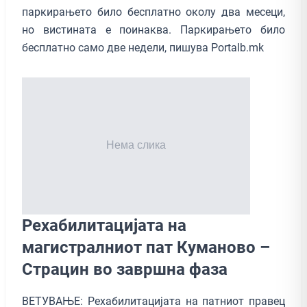
паркирањето било бесплатно околу два месеци,
но вистината е поинаква. Паркирањето било
бесплатно само две недели, пишува Portalb.mk
Рехабилитацијата на
магистралниот пат Куманово –
Страцин во завршна фаза
ВЕТУВАЊЕ: Рехабилитацијата на патниот правец