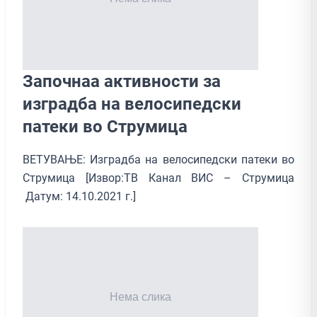
Започнаа активности за
изградба на велосипедски
патеки во Струмица
ВЕТУВАЊЕ: Изградба на велосипедски патеки во
Струмица [Извор:ТВ Канал ВИС – Струмица
Датум: 14.10.2021 г.]