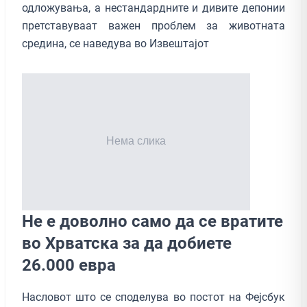
одложувања, а нестандардните и дивите депонии
претставуваат важен проблем за животната
средина, се наведува во Извештајот
Не е доволно само да се вратите
во Хрватска за да добиете
26.000 евра
Насловот што се споделува во постот на Фејсбук