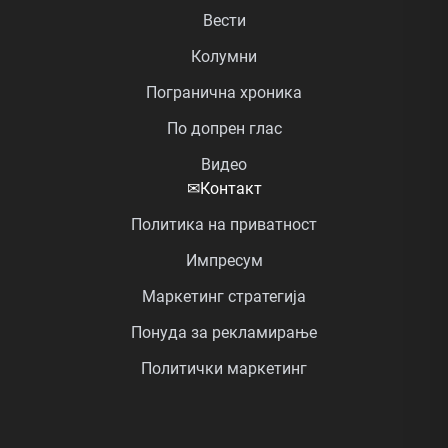
Вести
Колумни
Погранична хроника
По допрен глас
Видео
✉
Контакт
Политика на приватност
Импресум
Маркетинг стратегија
Понуда за рекламирање
Политички маркетинг