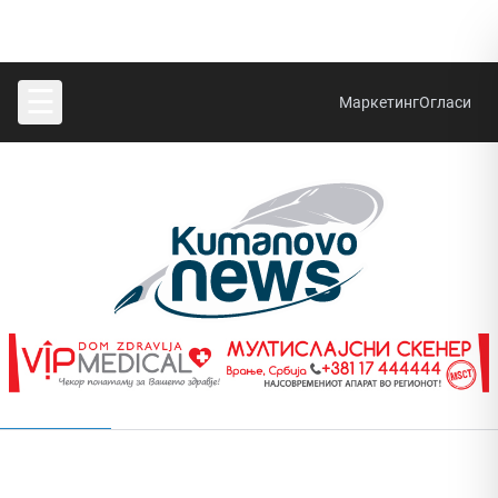
☰
Маркетинг
Огласи