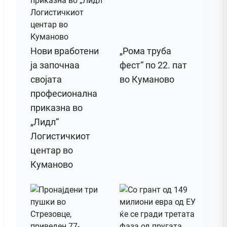
Нови вработени
„Рома труба
ја започнаа
фест“ по 22. пат
својата
во Куманово
професионална
приказна во
„Лидл“
Логистичкиот
центар во
Куманово