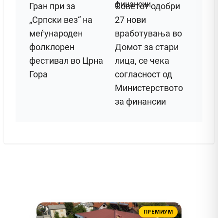
Гран при за
Советот одобри
„Српски вез“ на
27 нови
меѓународен
вработувања во
фолклорен
Домот за стари
фестивал во Црна
лица, се чека
Гора
согласност од
Министерството
за финансии
ПРЕМИУМ