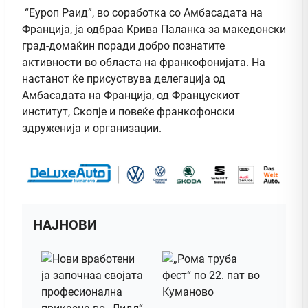
“Еуроп Раид”, во соработка со Амбасадата на
Франција, ја одбраа Крива Паланка за македонски
град-домаќин поради добро познатите
активности во областа на франкофонијата. На
настанот ќе присуствува делегација од
Амбасадата на Франција, од Францускиот
институт, Скопје и повеќе франкофонски
здруженија и организации.
НАЈНОВИ