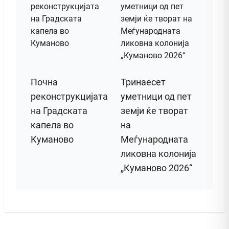
Почна
Тринаесет
реконструкцијата
уметници од пет
на Градската
земји ќе творат
капела во
на
Куманово
Меѓународната
ликовна колонија
„Куманово 2026“