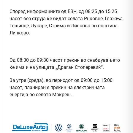
Според информациите од ЕВН, од 08:25 до 15:25
часот без струја ќе бидат селата Рнковце, Глажња,
Гошинце, Лукаре, Стрима и Липково во општина
Липково.
Од 08:30 до 09:30 часот прекин во снабдувањето
ќе има и на улицата „Драган Стоперевиќ“.
За утре (среда), во периодот од 09:00 до 15:00
часот, планиран е прекин на електричната
енергија во селото Макреш.