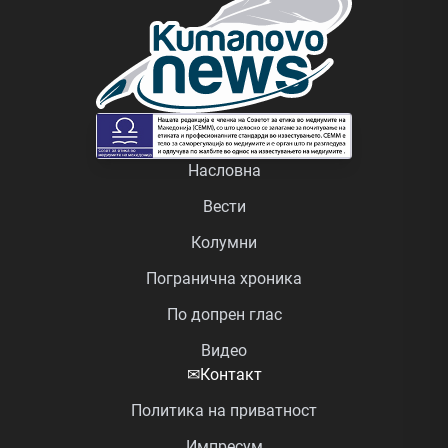
Насловна
Вести
Колумни
Погранична хроника
По допрен глас
Видео
✉
Контакт
Политика на приватност
Импресум