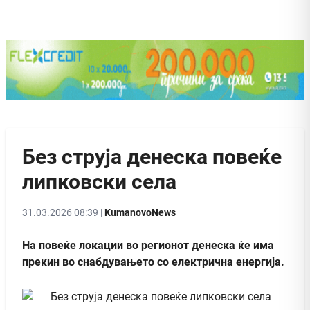
Без струја денеска повеќе
липковски села
31.03.2026 08:39 |
KumanovoNews
На повеќе локации во регионот денеска ќе има
прекин во снабдувањето со електрична енергија.