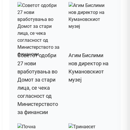
Советот одобри
Агим Бислими
27 нови
нов директор на
вработувања во
Кумановскиот
Домот за стари
музеј
лица, се чека
согласност од
Министерството
за финансии