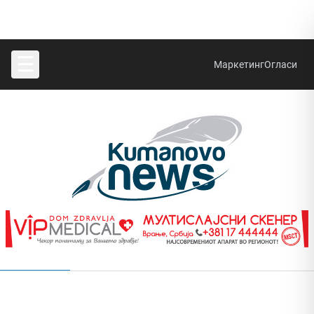
☰
Маркетинг
Огласи