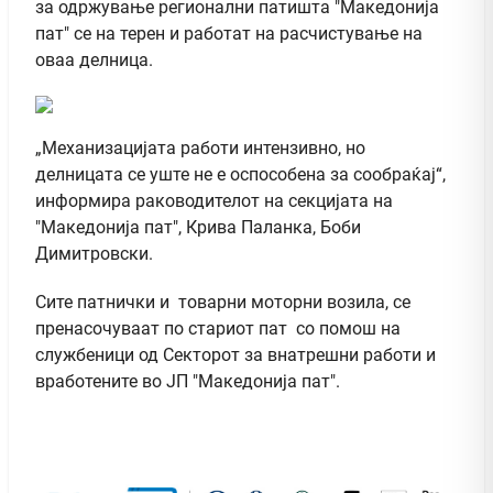
за одржување регионални патишта "Македонија
пат" се на терен и работат на расчистување на
оваа делница.
„Механизацијата работи интензивно, но
делницата се уште не е оспособена за сообраќај“,
информира раководителот на секцијата на
"Македонија пат", Крива Паланка, Боби
Димитровски.
Сите патнички и товарни моторни возила, се
пренасочуваат по стариот пат со помош на
службеници од Секторот за внатрешни работи и
вработените во ЈП "Македонија пат".