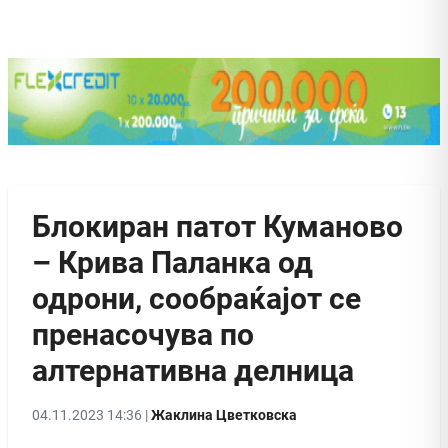
Блокиран патот Куманово
– Крива Паланка од
одрони, сообраќајот се
пренасочува по
алтернативна делница
04.11.2023 14:36 |
Жаклина Цветковска