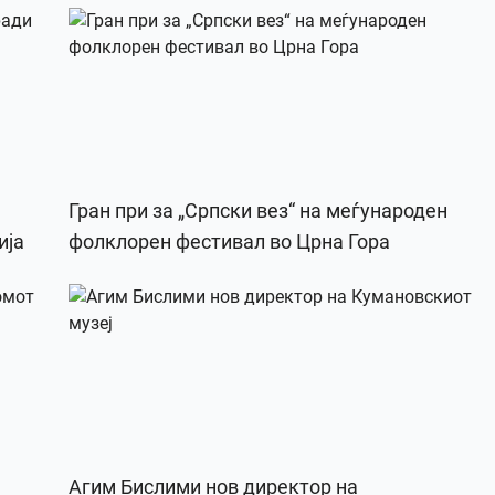
Гран при за „Српски вез“ на меѓународен
ија
фолклорен фестивал во Црна Гора
Агим Бислими нов директор на