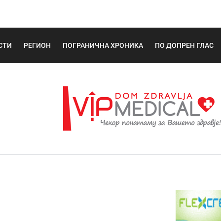
СТИ
РЕГИОН
ПОГРАНИЧНА ХРОНИКА
ПО ДОПРЕН ГЛАС