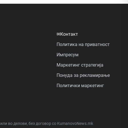
✉
Контакт
Политика на приватност
Импресум
Маркетинг стратегија
Понуда за рекламирање
Политички маркетинг
а или во делови, без договор со KumanovoNews.mk