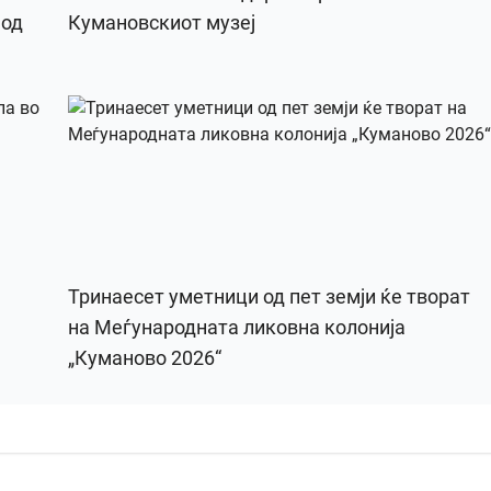
 од
Кумановскиот музеј
Тринаесет уметници од пет земји ќе творат
на Меѓународната ликовна колонија
„Куманово 2026“