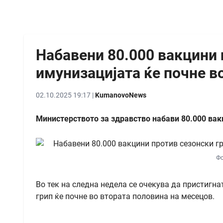
Набавени 80.000 вакцини 
имунизацијата ќе почне в
02.10.2025 19:17 |
KumanovoNews
Министерството за здравство набави 80.000 вак
Фо
Во тек на следна недела се очекува да пристигн
грип ќе почне во втората половина на месецов.