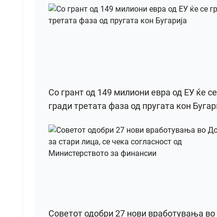
Со грант од 149 милиони евра од ЕУ ќе се
гради третата фаза од пругата кон Бугар
Советот одобри 27 нови вработувања во