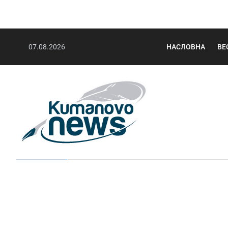
07.08.2026
НАСЛОВНА
ВЕ