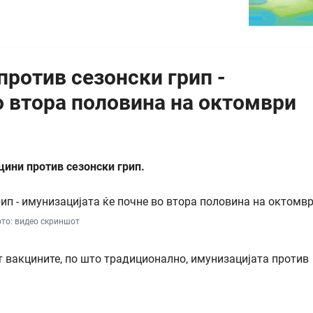
против сезонски грип -
о втора половина на октомври
цини против сезонски грип.
то: видео скриншот
ат вакцините, по што традиционално, имунизацијата против