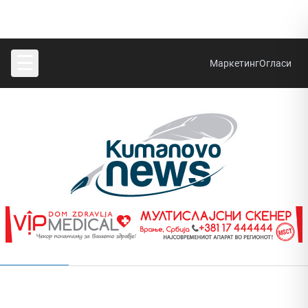
☰
Маркетинг
Огласи