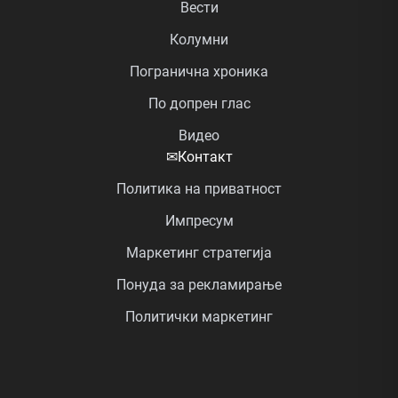
Вести
Колумни
Погранична хроника
По допрен глас
Видео
✉
Контакт
Политика на приватност
Импресум
Маркетинг стратегија
Понуда за рекламирање
Политички маркетинг