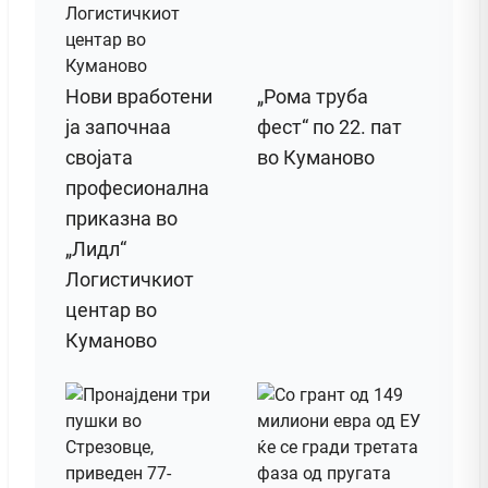
Нови вработени
„Рома труба
ја започнаа
фест“ по 22. пат
својата
во Куманово
професионална
приказна во
„Лидл“
Логистичкиот
центар во
Куманово