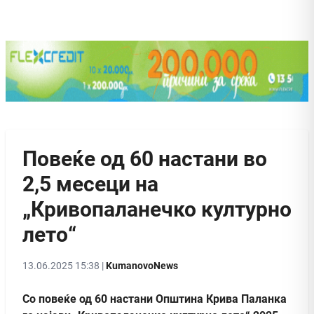
Повеќе од 60 настани во
2,5 месеци на
„Кривопаланечко културно
лето“
13.06.2025 15:38 |
KumanovoNews
Со повеќе од 60 настани Општина Крива Паланка