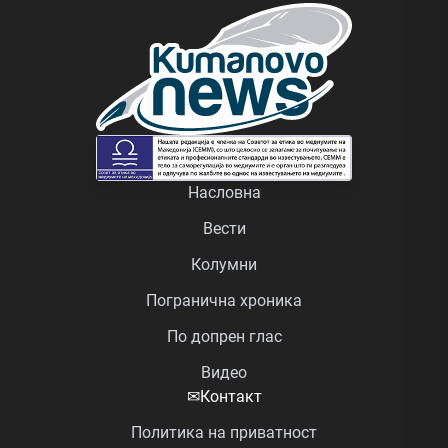
Насловна
Вести
Колумни
Погранична хроника
По допрен глас
Видео
✉
Контакт
Политика на приватност