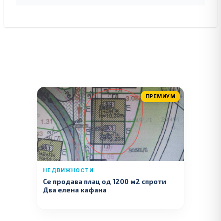
ПРЕМИУМ
НЕДВИЖНОСТИ
Се продава плац од 1200 м2 спроти
Два елена кафана