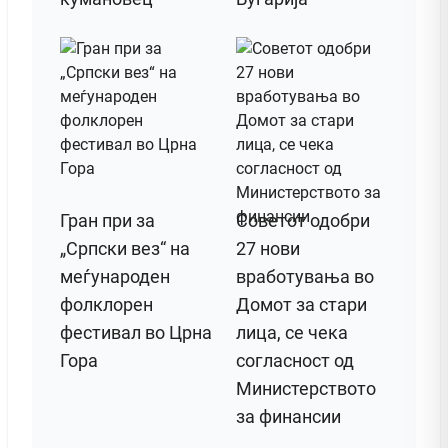
Гран при за
Советот одобри
„Српски вез“ на
27 нови
меѓународен
вработувања во
фолклорен
Домот за стари
фестивал во Црна
лица, се чека
Гора
согласност од
Министерството
за финансии