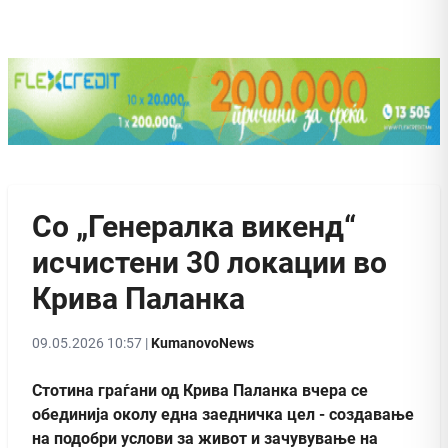
Со „Генералка викенд“
исчистени 30 локации во
Крива Паланка
09.05.2026 10:57 |
KumanovoNews
Стотина граѓани од Крива Паланка вчера се
обединија околу една заедничка цел - создавање
на подобри услови за живот и зачувување на