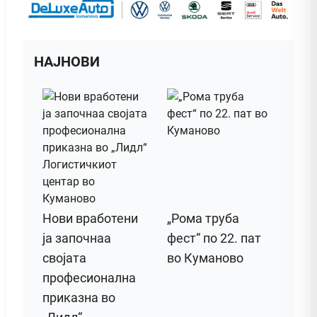
НАЈНОВИ
Нови вработени
„Рома труба
ја започнаа
фест“ по 22. пат
својата
во Куманово
професионална
приказна во