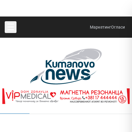
☰
Маркетинг
Огласи