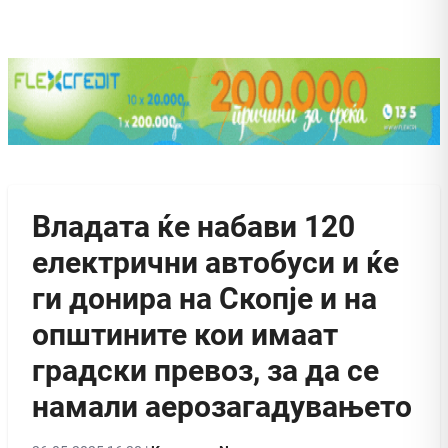
Владата ќе набави 120
електрични автобуси и ќе
ги донира на Скопје и на
општините кои имаат
градски превоз, за да се
намали аерозагадувањето