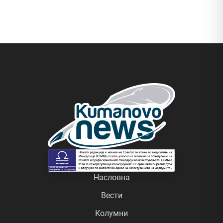
Насловна
Вести
Колумни