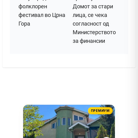
фолклорен
Домот за стари
фестивал во Црна
лица, се чека
Гора
согласност од
Министерството
за финансии
ПРЕМИУМ