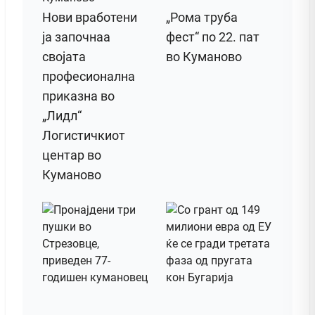
Нови вработени
„Рома труба
ја започнаа
фест“ по 22. пат
својата
во Куманово
професионална
приказна во
„Лидл“
Логистичкиот
центар во
Куманово