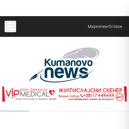
☰
Маркетинг
Огласи