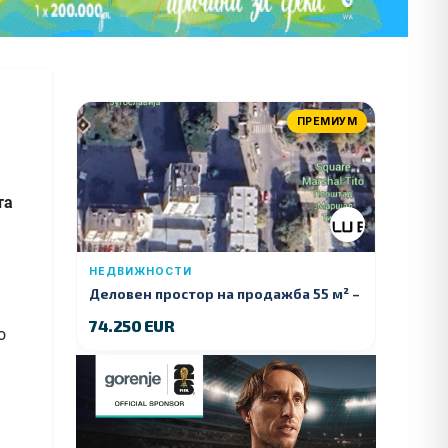
ПРЕМИУМ
та
НЕДВИЖНОСТИ
Деловен простор на продажба 55 м² –
Куманово
74.250 EUR
о