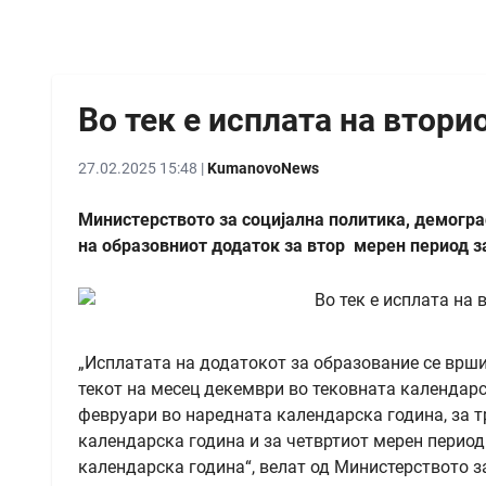
Во тек е исплата на втори
27.02.2025 15:48 |
KumanovoNews
Министерството за социјална политика, демогра
на образовниот додаток за втор мерен период з
„Исплатата на додатокот за образование се врши 
текот на месец декември во тековната календарс
февруари во наредната календарска година, за т
календарска година и за четвртиот мерен период 
календарска година“, велат од Министерството з