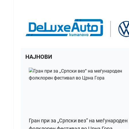
НАЈНОВИ
Гран при за „Српски вез“ на меѓународен
фолклорен фестивал во Црна Гора