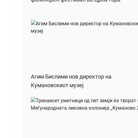
Агим Бислими нов директор на
Кумановскиот музеј