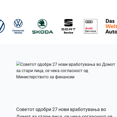
Советот одобри 27 нови вработувања во
Домот за стари лица, се чека согласност од