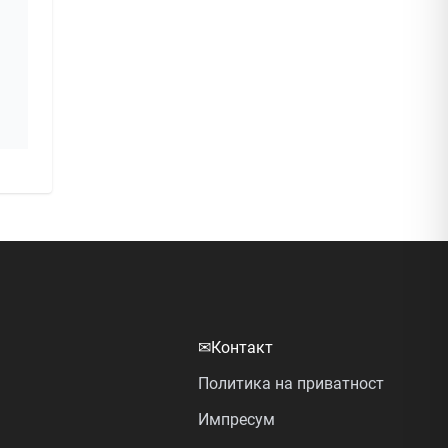
✉
Контакт
Политика на приватност
Импресум