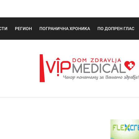
СТИ
РЕГИОН
ПОГРАНИЧНА ХРОНИКА
ПО ДОПРЕН ГЛАС