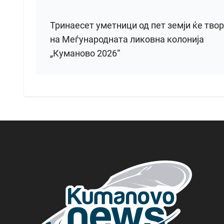
Тринаесет уметници од пет земји ќе тво
на Меѓународната ликовна колонија
„Куманово 2026“