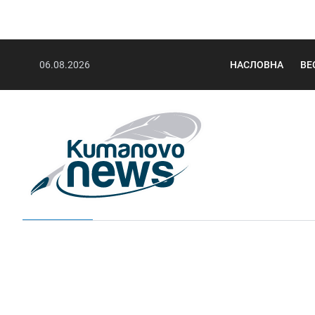
06.08.2026
НАСЛОВНА
ВЕ