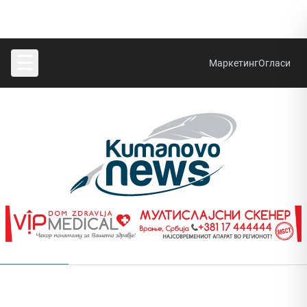
☰
Маркетинг
Огласи