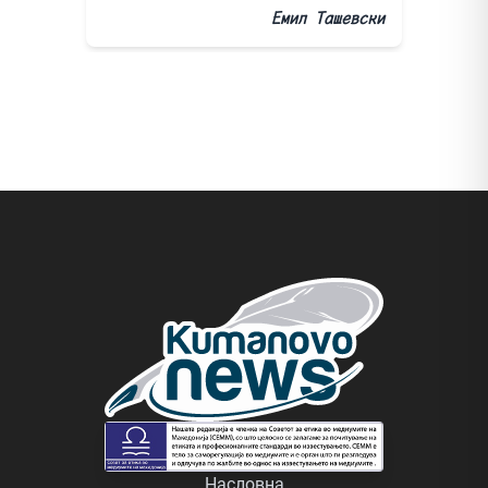
Емил Ташевски
Насловна