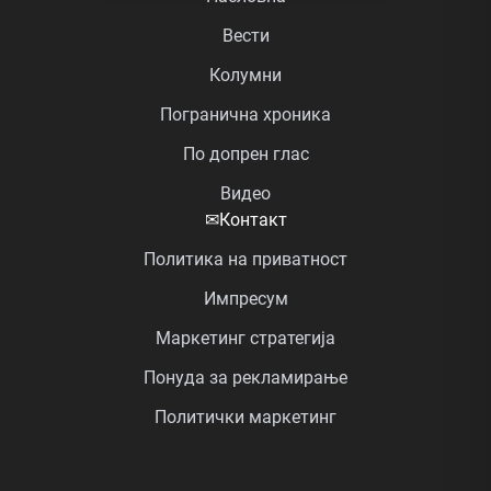
Вести
Колумни
Погранична хроника
По допрен глас
Видео
✉
Контакт
Политика на приватност
Импресум
Маркетинг стратегија
Понуда за рекламирање
Политички маркетинг