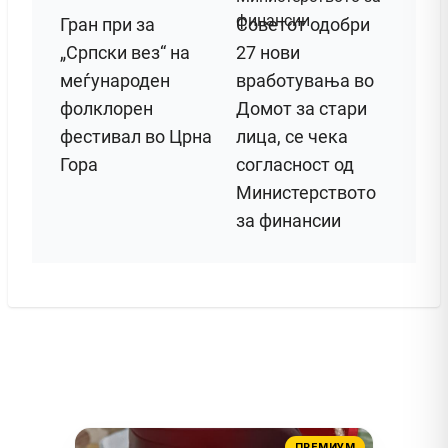
Гран при за
Советот одобри
„Српски вез“ на
27 нови
меѓународен
вработувања во
фолклорен
Домот за стари
фестивал во Црна
лица, се чека
Гора
согласност од
Министерството
за финансии
ПРЕМИУМ