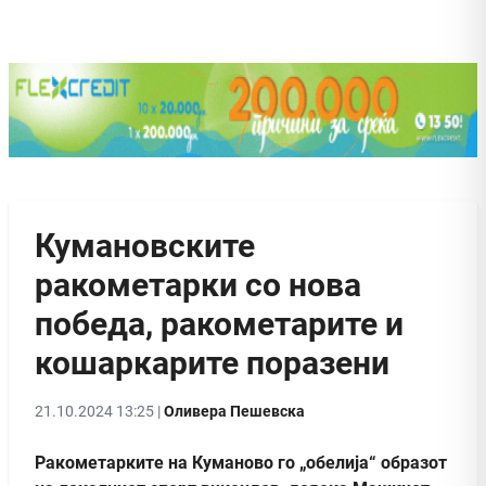
Кумановските
ракометарки со нова
победа, ракометарите и
кошаркарите поразени
21.10.2024 13:25 |
Оливера Пешевска
Ракометарките на Куманово го „обелија“ образот