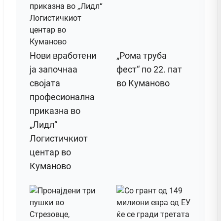
Нови вработени
„Рома труба
ја започнаа
фест“ по 22. пат
својата
во Куманово
професионална
приказна во
„Лидл“
Логистичкиот
центар во
Куманово