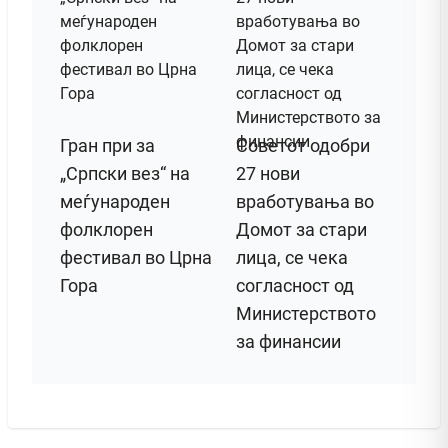
Гран при за
Советот одобри
„Српски вез“ на
27 нови
меѓународен
вработувања во
фолклорен
Домот за стари
фестивал во Црна
лица, се чека
Гора
согласност од
Министерството
за финансии