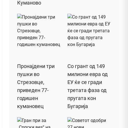
Куманово
Пронајдени три
Со грант од 149
пушки во
милиони евра од
Стрезовце,
ЕУ ќе се гради
приведен 77-
третата фаза од
годишен
пругата кон
кумановец
Бугарија