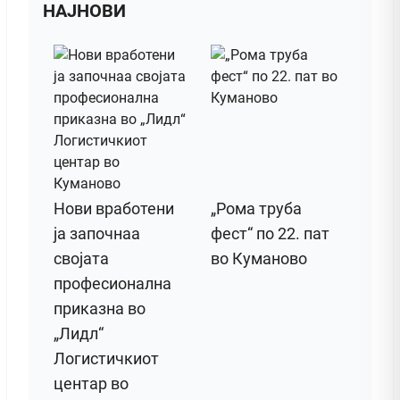
НАЈНОВИ
Нови вработени
„Рома труба
ја започнаа
фест“ по 22. пат
својата
во Куманово
професионална
приказна во
„Лидл“
Логистичкиот
центар во