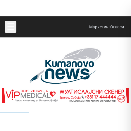
☰
Маркетинг
Огласи