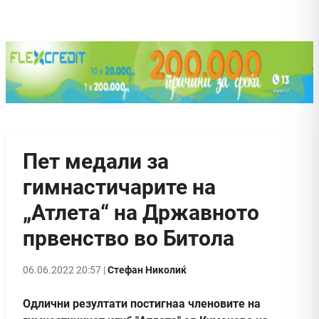
Пет медали за
гимнастичарите на
„Атлета“ на Државното
првенство во Битола
06.06.2022 20:57 |
Стефан Николиќ
Oдлични резултати постигнаа членовите на