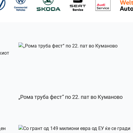
„Рома труба фест“ по 22. пат во Куманово