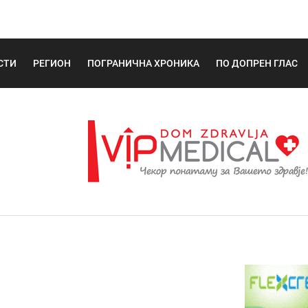
СТИ
РЕГИОН
ПОГРАНИЧНА ХРОНИКА
ПО ДОПРЕН ГЛАС