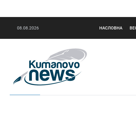
08.08.2026
НАСЛОВНА
ВЕ