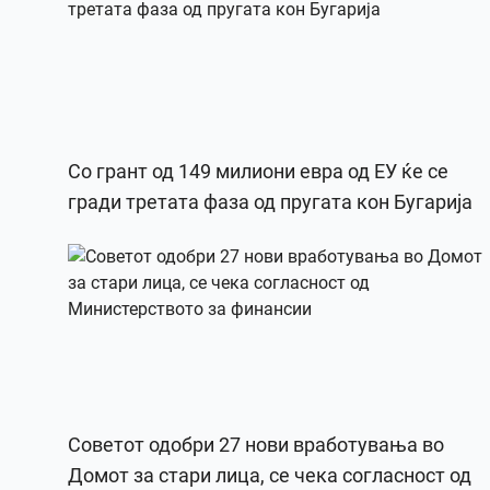
Со грант од 149 милиони евра од ЕУ ќе се
гради третата фаза од пругата кон Бугарија
Советот одобри 27 нови вработувања во
Домот за стари лица, се чека согласност од