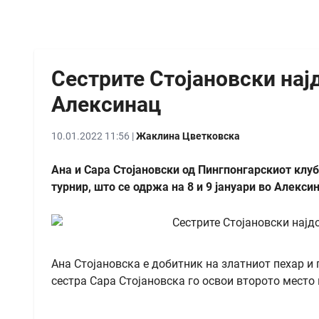
Сестрите Стојановски нај
Алексинац
10.01.2022 11:56 |
Жаклина Цветковска
Ана и Сара Стојановски од Пингпонгарскиот клу
турнир, што се одржа на 8 и 9 јануари во Алексин
Ана Стојановска е добитник на златниот пехар и 
сестра Сара Стојановска го освои второто место 