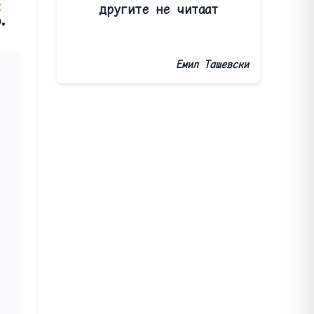
другите не читаат
Емил Ташевски