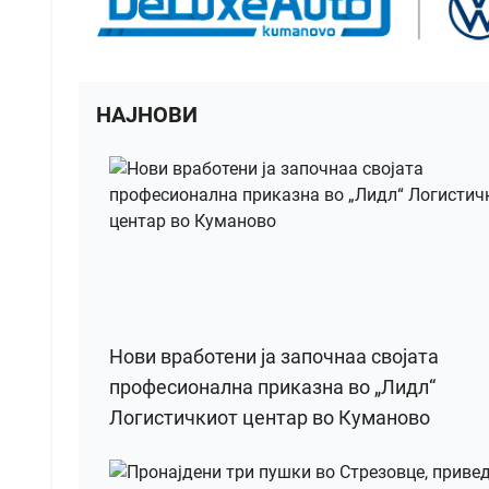
НАЈНОВИ
Нови вработени ја започнаа својата
професионална приказна во „Лидл“
Логистичкиот центар во Куманово