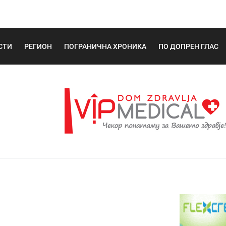
СТИ
РЕГИОН
ПОГРАНИЧНА ХРОНИКА
ПО ДОПРЕН ГЛАС