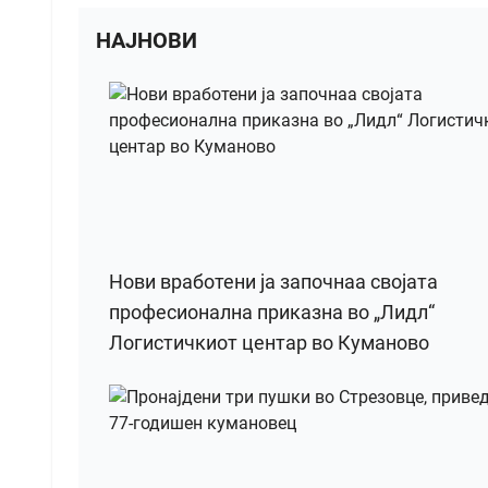
НАЈНОВИ
Нови вработени ја започнаа својата
професионална приказна во „Лидл“
Логистичкиот центар во Куманово