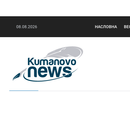
08.08.2026
НАСЛОВНА
ВЕ