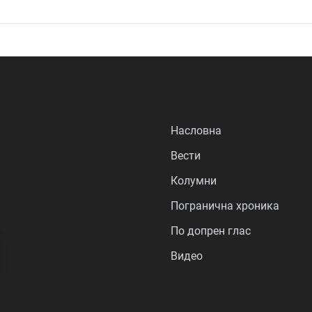
Насловна
Вести
Колумни
Погранична хроника
По допрен глас
Видео