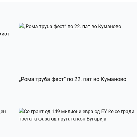
„Рома труба фест“ по 22. пат во Куманово