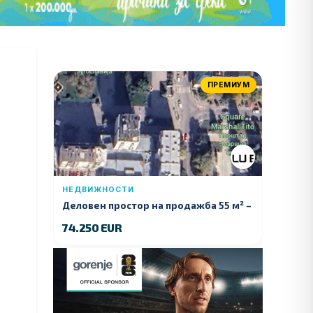
ПРЕМИУМ
НЕДВИЖНОСТИ
Деловен простор на продажба 55 м² –
Куманово
74.250 EUR