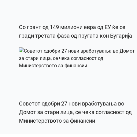
Со грант од 149 милиони евра од ЕУ ќе се
гради третата фаза од пругата кон Бугарија
Советот одобри 27 нови вработувања во
Домот за стари лица, се чека согласност од
Министерството за финансии