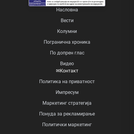
Насловна
Вести
Колумни
Погранична хроника
По допрен глас
Видео
✉
Контакт
Политика на приватност
Импресум
Маркетинг стратегија
Понуда за рекламирање
Политички маркетинг