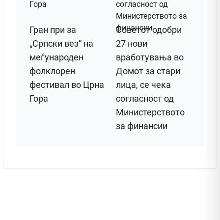
Гран при за
Советот одобри
„Српски вез“ на
27 нови
меѓународен
вработувања во
фолклорен
Домот за стари
фестивал во Црна
лица, се чека
Гора
согласност од
Министерството
за финансии