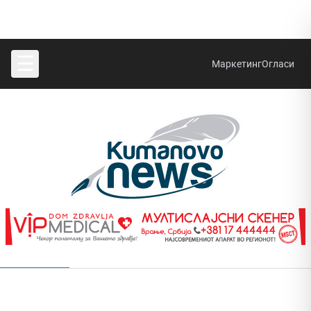
☰
Маркетинг
Огласи