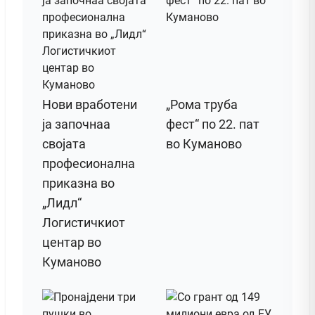
Нови вработени
„Рома труба
ја започнаа
фест“ по 22. пат
својата
во Куманово
професионална
приказна во
„Лидл“
Логистичкиот
центар во
Куманово