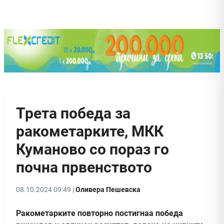
Трета победа за
ракометарките, МКК
Куманово со пораз го
почна првенството
08.10.2024 09:49 |
Оливера Пешевска
Ракометарките повторно постигнаа победа