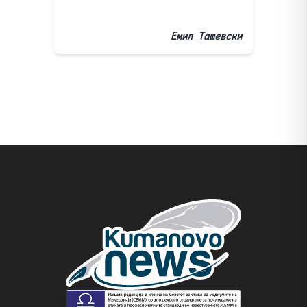
Емил Ташевски